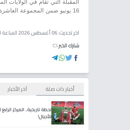
المقبلة التي تقام في الولايات ال
16 يونيو ضمن المجموعة العاشرة.
اخر تحديث:
06 أغسطس 2026 الساعة 02:23 مساءاً
شارك الخبر
أخبار ذات صلة
آخر الأخبار
لحظة تاريخية.. المركز الراب
للأجيال!