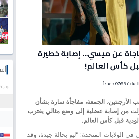
أة عن ميسي... إصابة خطيرة
بل كأس العالم!
أسع
السبت,20 يونيو 2026
 الأرجنتين، الجمعة، مفاجأة سارة بشأن
ولت من إصابة عضلية إلى وضع مثالي يقترب
ودية قبل كأس العالم.
 الولايات المتحدة: "ليو بحالة جيدة، وقد