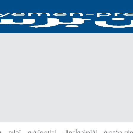
ات حكومية
اقتصاد وأعمال
إعلام وترفيه
تعليم
ر