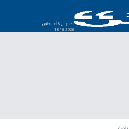
الخميس 6 أغسطس
2026 18:46
ياضة