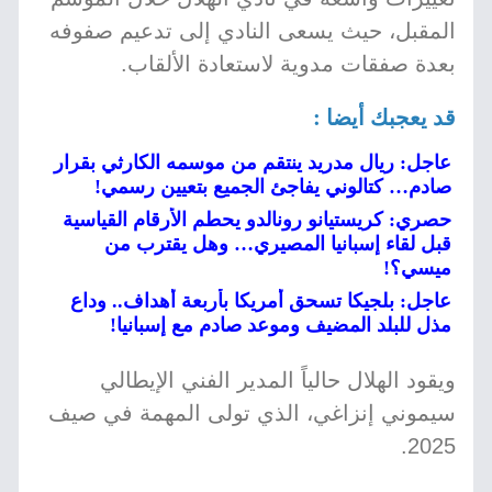
المقبل، حيث يسعى النادي إلى تدعيم صفوفه
بعدة صفقات مدوية لاستعادة الألقاب.
قد يعجبك أيضا :
عاجل: ريال مدريد ينتقم من موسمه الكارثي بقرار
صادم… كتالوني يفاجئ الجميع بتعيين رسمي!
حصري: كريستيانو رونالدو يحطم الأرقام القياسية
قبل لقاء إسبانيا المصيري… وهل يقترب من
ميسي؟!
عاجل: بلجيكا تسحق أمريكا بأربعة أهداف.. وداع
مذل للبلد المضيف وموعد صادم مع إسبانيا!
ويقود الهلال حالياً المدير الفني الإيطالي
سيموني إنزاغي، الذي تولى المهمة في صيف
2025.