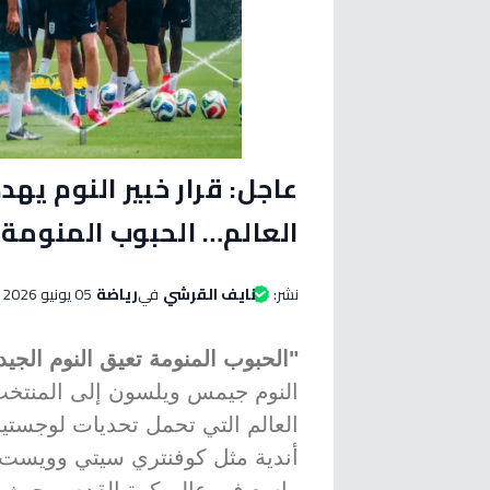
عاجل: قرار خبير النوم يهد
العالم… الحبوب المنومة ق
نشر:
نايف القرشي
في
رياضة
05 يونيو 2026 الساعة 05:55 صباحاً
"الحبوب المنومة تعيق النوم الجيد
النوم جيمس ويلسون إلى المنتخب
العالم التي تحمل تحديات لوجستي
أندية مثل كوفنتري سيتي وويست ه