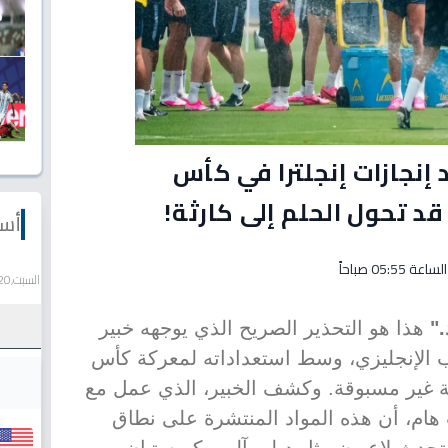
د إنجازات إنجلترا في كأس
د تحول الحلم إلى كارثة!
أسع
السبت,20 يونيو 2026
."
هذا هو التحذير الصريح الذي يوجهه خبير
 الإنجليزي، وسط استعداداته لمعركة كأس
ة غير مسبوقة. وكشف الخبير، الذي عمل مع
ام، أن هذه المواد المنتشرة على نطاق