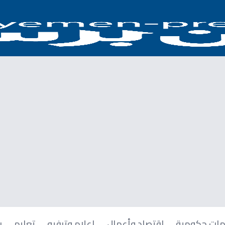
ات حكومية
اقتصاد وأعمال
إعلام وترفيه
تعليم
ر