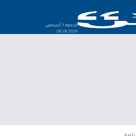
الجمعة 7 أغسطس
2026 09:28
ياضة