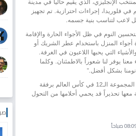
تخب الإنجليزي، الذي يقيم حالياً في مدينة
ي فلوريدا، إجراءات احترازية. تم تجهيز
 لاعب لتناسب بنية جسمه.
تحسين النوم في ظل الأجواء الحارة والإقامة
أجواء المنزل باستخدام عطر الشريك أو
شياء التي يحبها اللاعبون في الغرفة.
معنا يوفر لنا شعوراً بالاطمئنان. وكلما
 نومنا بشكل أفضل."
يشار إلى أن إنجلترا ستنطلق في المجموعة الـ12 في كأس العالم برفقة
لة معها تحذيراً قد يحمي أحلامها من التحول
صو