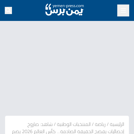
الرئيسية
/
رياضة
/
المنتخبات الوطنية
/
شاهد: صاروخ
إحصائيات يفضح الحقيقة الصادمة… كأس العالم 2026 يضم