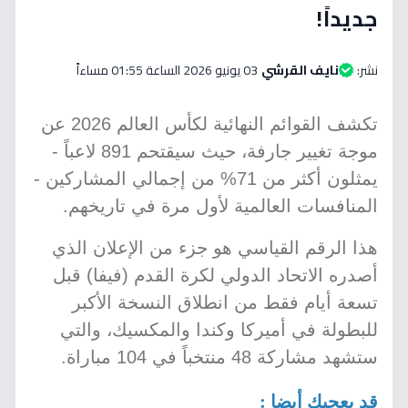
جديداً!
نشر:
نايف القرشي
03 يونيو 2026 الساعة 01:55 مساءاً
تكشف القوائم النهائية لكأس العالم 2026 عن
موجة تغيير جارفة، حيث سيقتحم 891 لاعباً -
يمثلون أكثر من 71% من إجمالي المشاركين -
المنافسات العالمية لأول مرة في تاريخهم.
هذا الرقم القياسي هو جزء من الإعلان الذي
أصدره الاتحاد الدولي لكرة القدم (فيفا) قبل
تسعة أيام فقط من انطلاق النسخة الأكبر
للبطولة في أميركا وكندا والمكسيك، والتي
ستشهد مشاركة 48 منتخباً في 104 مباراة.
قد يعجبك أيضا :