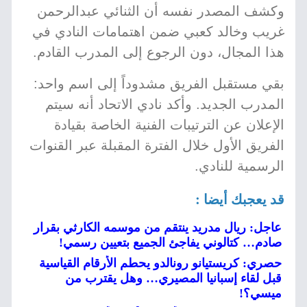
وكشف المصدر نفسه أن الثنائي عبدالرحمن
غريب وخالد كعبي ضمن اهتمامات النادي في
هذا المجال، دون الرجوع إلى المدرب القادم.
بقي مستقبل الفريق مشدوداً إلى اسم واحد:
المدرب الجديد. وأكد نادي الاتحاد أنه سيتم
الإعلان عن الترتيبات الفنية الخاصة بقيادة
الفريق الأول خلال الفترة المقبلة عبر القنوات
الرسمية للنادي.
قد يعجبك أيضا :
عاجل: ريال مدريد ينتقم من موسمه الكارثي بقرار
صادم… كتالوني يفاجئ الجميع بتعيين رسمي!
حصري: كريستيانو رونالدو يحطم الأرقام القياسية
قبل لقاء إسبانيا المصيري… وهل يقترب من
ميسي؟!