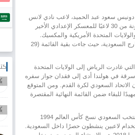
دونيس سعود عبد الحميد، لاعب نادي لانس
الفرنسي، ضمن قائمة مبدئية مكونة من 30 لاعبًا للمعسكر الإعدادي الأخير
الولايات المتحدة الأمريكية والمكسيك.
اللاعب هو الوحيد من بين أندية خارج السعودية، حيث جاءت بقية القائمة (29
كتا
التي غادرت الرياض إلى الولايات المتحدة
سرقة في هولندا أدى إلى فقدان جواز سفره
الاتحاد السعودي لكرة القدم. ومن المتوقع
دًا للبقاء ضمن القائمة النهائية المقتصرة
يأتي هذا الاختيار بعد أن خاض المنتخب السعودي نسخ كأس العالم 1994
2002 و2006 و2022 باستخدام لاعبين ينشطون حصرًا داخل السعودية.