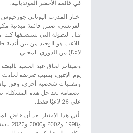
في قائمة الأخضر المونديالية.
اختار المدرب اليوناني جورجيوس 
قبل البطولة التي تستضيفها كندا و
لاعبًا) من الدوري المحلي.
وسيتأخر لحاق عبد الحميد بالبعثة 
يوم الإثنين، بسبب تعرضه لحادث 
ومقتنيات شخصية أخرى، وفق بيان 
انضمامه بعد حل هذه المشكلة، تمهي
على 26 لاعبًا فقط.
و1998 و