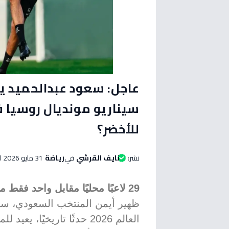
عاجل: سعود عبدالحميد يس
للأخضر؟
نشر:
نايف القرشي
في
رياضة
31 مايو 2026 الساعة 11:45 صباحاً
29 لاعبًا محليًا مقابل واحد فقط من الخارج.
ظهير أيمن المنتخب السعودي، سعو
العالم 2026 حدثًا تاريخيً