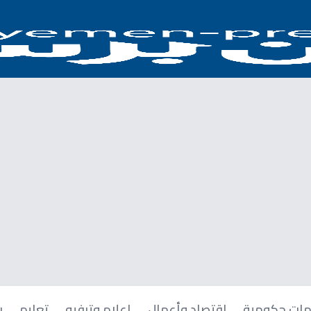
ات حكومية
اقتصاد وأعمال
إعلام وترفيه
تعليم
ر