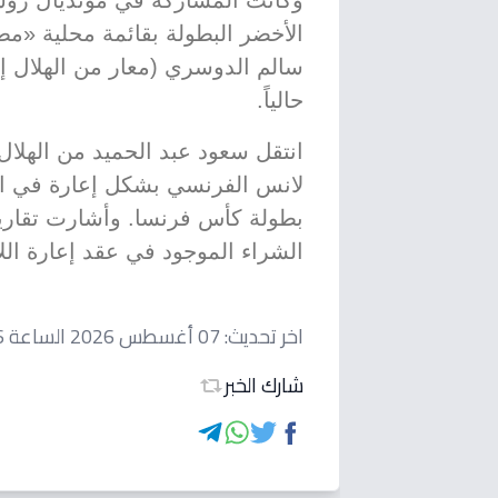
الأخضر البطولة بقائمة محلية «مط
سالم الدوسري (معار من الهلال إل
حالياً.
لانس الفرنسي بشكل إعارة في ال
بطولة كأس فرنسا. وأشارت تقارير
الشراء الموجود في عقد إعارة الل
اخر تحديث:
07 أغسطس 2026 الساعة 10:26 صباحاً
شارك الخبر