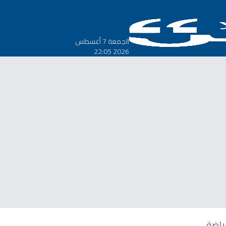
الجمعة 7 أغسطس
2026 22:05
ياضة