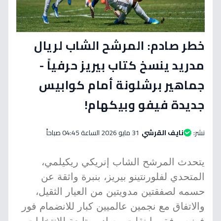
خطر صادم: المرشح الشاب لريال
مدريد ينسخ كتاب بيريز حرفياً -
جماهير برشلونة أمام كوابيس
جديدة فيفو وبيكهام!
نشر:
نايف القرشي
31 مايو 2026 الساعة 04:45 صباحاً
يتحدث المرشح الشاب إنريكي ريكيلمي،
المتحدي لفلورنتينو بيريز، بنبرة واثقة عن
حسمه لصفقتين مدويتين من العيار الثقيل،
والاتفاق مع نجمين عالميين كبار للانضمام فور