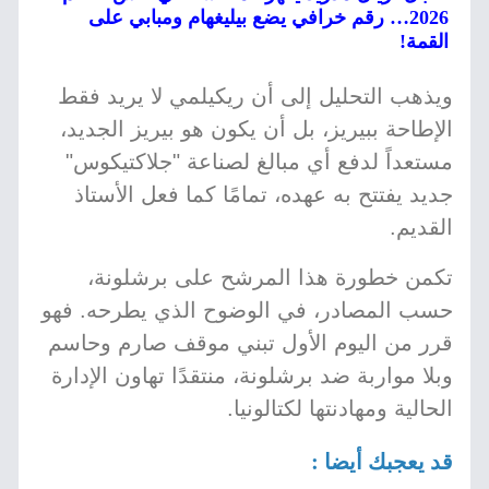
2026… رقم خرافي يضع بيليغهام ومبابي على
القمة!
ويذهب التحليل إلى أن ريكيلمي لا يريد فقط
الإطاحة ببيريز، بل أن يكون هو بيريز الجديد،
مستعداً لدفع أي مبالغ لصناعة "جلاكتيكوس"
جديد يفتتح به عهده، تمامًا كما فعل الأستاذ
القديم.
تكمن خطورة هذا المرشح على برشلونة،
حسب المصادر، في الوضوح الذي يطرحه. فهو
قرر من اليوم الأول تبني موقف صارم وحاسم
وبلا مواربة ضد برشلونة، منتقدًا تهاون الإدارة
الحالية ومهادنتها لكتالونيا.
قد يعجبك أيضا :