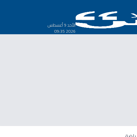
الأحد 9 أغسطس
2026 09:35
ياضة