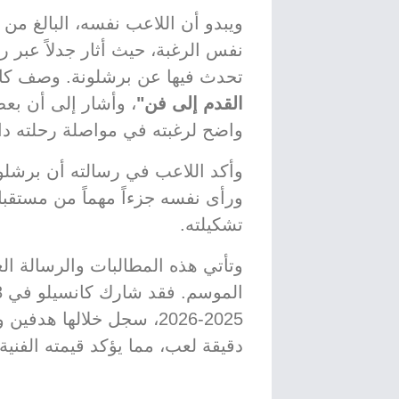
نفس الرغبة، حيث أثار جدلاً عبر 
تحدث فيها عن برشلونة. وصف كانس
القدم إلى فن"
، وأشار إلى أن بعض
واضح لرغبته في مواصلة رحلته د
وأكد اللاعب في رسالته أن برشلونة ي
ورأى نفسه جزءاً مهماً من مستقب
تشكيلته.
وتأتي هذه المطالبات والرسالة ال
دقيقة لعب، مما يؤكد قيمته الفنية 