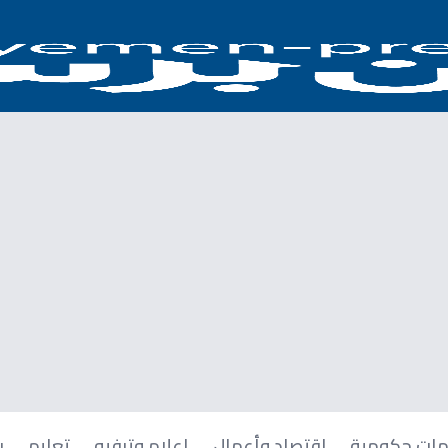
ات حكومية
اقتصاد وأعمال
إعلام وترفيه
تعليم
ر