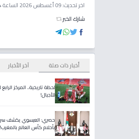
اخر تحديث:
09 أغسطس 2026 الساعة 09:34 صباحاً
شارك الخبر
أخبار ذات صلة
آخر الأخبار
لحظة تاريخية.. المركز الراب
للأجيال!
حصري: العيسوي يكشف سر الت
بأحلام كأس العالم بالمغرب!