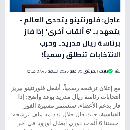
عاجل: فلورنتينو يتحدى العالم -
يتعهد بـ '6 ألقاب أخرى' إذا فاز
برئاسة ريال مدريد.. وحرب
الانتخابات تنطلق رسمياً!
نشر:
نايف القرشي
30 مايو 2026 الساعة 07:45 صباحاً
مع إعلان ترشحه رسمياً، أشعل فلورنتينو بيريز
انتخابات رئاسة ريال مدريد بوعد واضح: إذا
فاز بدعم الأعضاء، ستستمر مسيرة الفوز
القياسية.
حيث قال خلال تقديمه ملف ترشحه:
"حققتنا 6 ألقاب دوري أبطال أوروبا في آخر