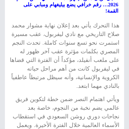
2026… رقم خرافي يضع بيليغهام ومبابي على
القمة!
هذا التحرك يأتي بعد إعلان نهاية مشوار محمد
صلاح التاريخي مع نادي ليفربول، عقب مسيرة
استمرت نحو تسع سنوات كاملة. تحدث النجم
المصري بكلمات مؤثرة عقب آخر ظهور له
على ملعب أنفيلد، مؤكداً أن الفترة التي قضاها
في ليفربول كانت من أهم مراحل حياته
الكروية والإنسانية، وأنه سيظل مرتبطاً عاطفياً
بالنادي مهما ابتعد.
ويأتي اهتمام النصر ضمن خطة لتكوين فريق
عالمي يضم نخبة من النجوم، خاصة بعد
نجاحات دوري روشن السعودي في استقطاب
الأسماء العالمية خلال الفترة الأخيرة. ويعمل