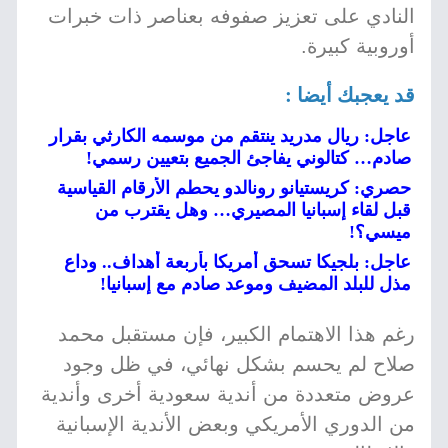
النادي على تعزيز صفوفه بعناصر ذات خبرات
أوروبية كبيرة.
قد يعجبك أيضا :
عاجل: ريال مدريد ينتقم من موسمه الكارثي بقرار
صادم… كتالوني يفاجئ الجميع بتعيين رسمي!
حصري: كريستيانو رونالدو يحطم الأرقام القياسية
قبل لقاء إسبانيا المصيري… وهل يقترب من
ميسي؟!
عاجل: بلجيكا تسحق أمريكا بأربعة أهداف.. وداع
مذل للبلد المضيف وموعد صادم مع إسبانيا!
رغم هذا الاهتمام الكبير، فإن مستقبل محمد
صلاح لم يحسم بشكل نهائي، في ظل وجود
عروض متعددة من أندية سعودية أخرى وأندية
من الدوري الأمريكي وبعض الأندية الإسبانية