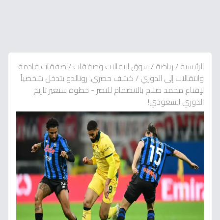
الرئيسية
/
رياضة
/
سوق انتقالات وصفقات
/
صفقات قادمة
وانتقالات إلى الدوري
/
كشف حصري: رونالدو يتدخل شخصياً
لإقناع محمد صلاح بالانضمام للنصر - خطوة ستغير تاريخ
الدوري السعودي!