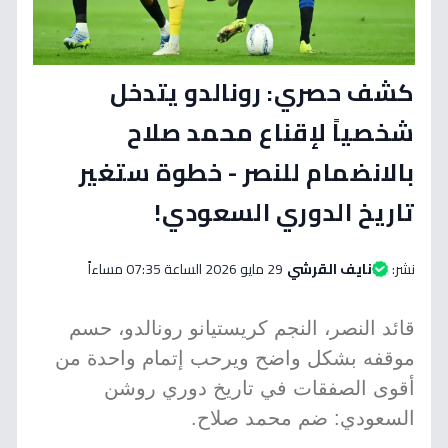
كشف حصري: رونالدو يتدخل
شخصياً لإقناع محمد صلاح
بالانضمام للنصر - خطوة ستغير
تاريخ الدوري السعودي!
نشر:
نايف القرشي
29 مايو 2026 الساعة 07:35 مساءاً
قائد النصر، النجم كريستيانو رونالدو، حسم
موقفه بشكل واضح ويرحب إتمام واحدة من
أقوى الصفقات في تاريخ دوري روشن
السعودي: ضم محمد صلاح.