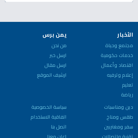
الأخبار
يمن برس
مجتمع وحياة
من نحن
خدمات حكومية
ارسل خبر
اقتصاد وأعمال
ارسل مقال
إعلام وترفيه
ارشيف الموقع
تعليم
رياضة
سياسة الخصوصية
دين ومناسبات
اتفاقية الاستخدام
طقس ومناخ
اتصل بنا
سفر ومغتربين
اعلن معنا
تقنية واتصالات