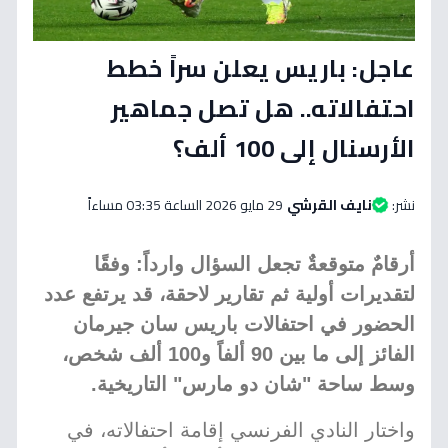
عاجل: باريس يعلن سراً خطط
احتفالاته.. هل تصل جماهير
الأرسنال إلى 100 ألف؟
نشر:
نايف القرشي
29 مايو 2026 الساعة 03:35 مساءاً
أرقامٌ متوقعةٌ تجعل السؤال وارداً: وفقًا
لتقديرات أولية ثم تقارير لاحقة، قد يرتفع عدد
الحضور في احتفالات باريس سان جيرمان
الفائز إلى ما بين 90 ألفاً و100 ألف شخص،
وسط ساحة "شان دو مارس" التاريخية.
واختار النادي الفرنسي إقامة احتفالاته، في