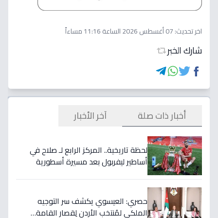
اخر تحديث:
07 أغسطس 2026 الساعة 11:16 مساءاً
شارك الخبر
أخبار ذات صلة
آخر الأخبار
لحظة تاريخية.. المركز الرابع لـ صلاح في
أساطير ليفربول بعد مسيرة أسطورية
ستستمر للأجيال!
حصري: العيسوي يكشف سر التوجيه
الملكي لمُنتخب الأردن لِقصار القامة…