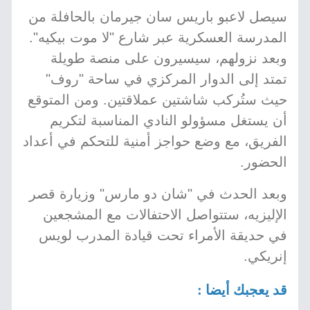
سيصل لاعبو باريس سان جيرمان بالحافلة من
المدرسة العسكرية عبر شارع "لا موت بيكيه".
وبعد نزولهم، سيسيرون على منصة طويلة
تمتد إلى الدوار المركزي في ساحة "روف"
حيث ستُركب شاشتين عملاقتين. ومن المتوقع
أن يستغل مسؤولو النادي المناسبة لتكريم
الفريق، مع وضع حواجز أمنية للتحكم في أعداد
الحضور.
وبعد الحدث في "شان دو مارس" وزيارة قصر
الإليزيه، ستتواصل الاحتفالات مع المشجعين
في حديقة الأمراء تحت قيادة المدرب لويس
إنريكي.
قد يعجبك أيضا :