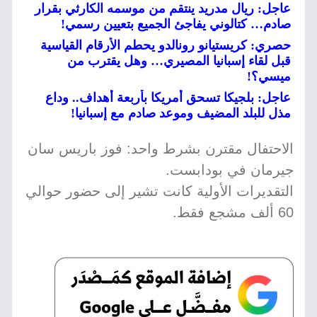
عاجل: ريال مدريد ينتقم من موسمه الكارثي بقرار
صادم… كتالوني يفاجئ الجميع بتعيين رسمي!
حصري: كريستيانو رونالدو يحطم الأرقام القياسية
قبل لقاء إسبانيا المصيري… وهل يقترب من
ميسي؟!
عاجل: بلجيكا تسحق أمريكا بأربعة أهداف.. وداع
مذل للبلد المضيف وموعد صادم مع إسبانيا!
الاحتفال مقترن بشرط واحد: فوز باريس سان
جيرمان في بودابست.
التقديرات الأولية كانت تشير إلى حضور حوالي
60 ألف مشجع فقط.