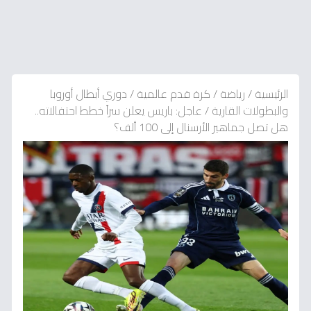
الرئيسية
/
رياضة
/
كرة قدم عالمية
/
دوري أبطال أوروبا
والبطولات القارية
/
عاجل: باريس يعلن سراً خطط احتفالاته..
هل تصل جماهير الأرسنال إلى 100 ألف؟