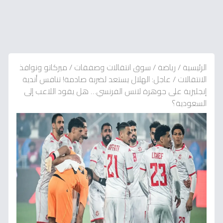
الرئيسية
/
رياضة
/
سوق انتقالات وصفقات
/
ميركاتو ونوافذ
الانتقالات
/
عاجل: الهلال يستعد لضربة صادمة! تنافس أندية
إنجليزية على جوهرة لانس الفرنسي… هل يقود اللاعب إلى
السعودية؟