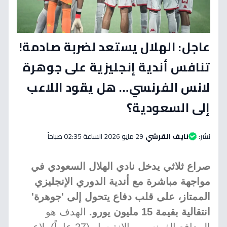
عاجل: الهلال يستعد لضربة صادمة!
تنافس أندية إنجليزية على جوهرة
لانس الفرنسي… هل يقود اللاعب
إلى السعودية؟
نشر:
نايف القرشي
29 مايو 2026 الساعة 02:35 صباحاً
صراع ثلاثي يدخل نادي الهلال السعودي في
مواجهة مباشرة مع أندية الدوري الإنجليزي
الممتاز، على قلب دفاع يتحول إلى 'جوهرة'
انتقالية بقيمة 15 مليون يورو.
الهدف هو