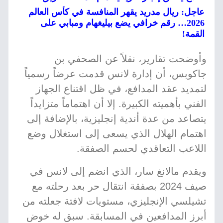
عاجل: ريال مدريد يقهر المنافسة في كأس العالم
2026… رقم خرافي يضع بيليغهام ومبابي على
القمة!
وأوضحت تقارير، نقلاً عن الصحفي بن
جاكوبس، أن إدارة لانس قدمت عرضاً رسمياً
لتمديد عقد المدافع، في ظل اقتناع الجهاز
الفني بأهميته الكبيرة. إلا أن اهتماماً متزايداً
يتصاعد من عدة أندية إنجليزية، بالإضافة إلى
اهتمام الهلال الذي يسعى إلى استغلال وضع
اللاعب التعاقدي لحسم الصفقة.
ويقدم مالانغ سار، الذي انضم إلى لانس في
صيف 2024 بصفقة انتقال حر بعد رحلته مع
تشيلسي الإنجليزي، مستويات لافتة جعلته من
أبرز المدافعين في المسابقة. سبق له خوض