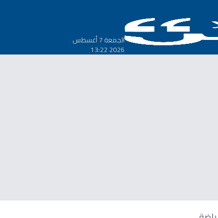
الجمعة 7 أغسطس
2026 13:22
ياضة