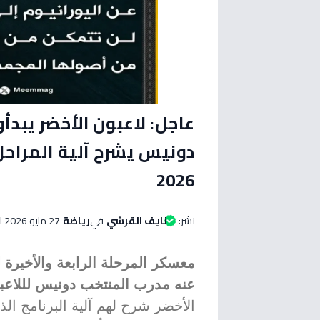
عاجل: لاعبون الأخضر يبد
دونيس يشرح آلية المراحل
2026
نشر:
نايف القرشي
في
رياضة
27 مايو 2026 الساعة 04:30 صباحاً
معسكر المرحلة الرابعة والأخيرة 
عنه مدرب المنتخب دونيس لللاعبي
الأخضر شرح لهم آلية البرنامج ال