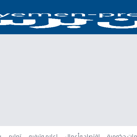
ات حكومية
اقتصاد وأعمال
إعلام وترفيه
تعليم
ر