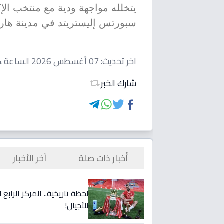
سبورتس إليستريتد في مدينة هاري
اخر تحديث:
07 أغسطس 2026 الساعة 12:34 مساءاً
شارك الخبر
أخبار ذات صلة
آخر الأخبار
لحظة تاريخية.. المركز الراب
للأجيال!