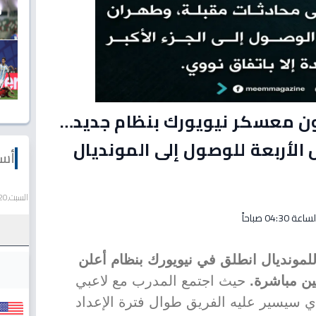
أون معسكر نيويورك بنظام جديد…
 الأربعة للوصول إلى المونديال
أسع
السبت,20 يونيو 2026
للمونديال انطلق في نيويورك بنظام أعلن
ن مباشرة.
حيث اجتمع المدرب مع لاعبي
ذي سيسير عليه الفريق طوال فترة الإعداد