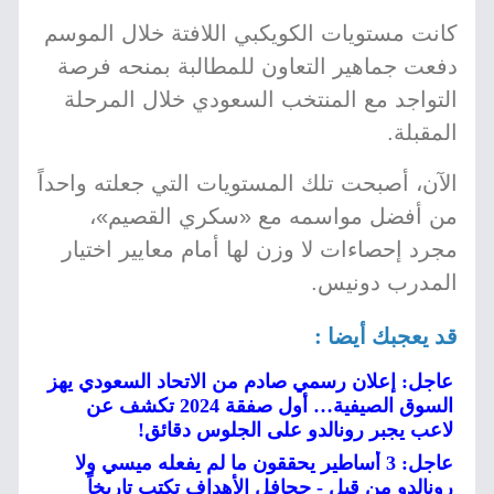
كانت مستويات الكويكبي اللافتة خلال الموسم
دفعت جماهير التعاون للمطالبة بمنحه فرصة
التواجد مع المنتخب السعودي خلال المرحلة
المقبلة.
الآن، أصبحت تلك المستويات التي جعلته واحداً
من أفضل مواسمه مع «سكري القصيم»،
مجرد إحصاءات لا وزن لها أمام معايير اختيار
المدرب دونيس.
قد يعجبك أيضا :
عاجل: إعلان رسمي صادم من الاتحاد السعودي يهز
السوق الصيفية… أول صفقة 2024 تكشف عن
لاعب يجبر رونالدو على الجلوس دقائق!
عاجل: 3 أساطير يحققون ما لم يفعله ميسي ولا
رونالدو من قبل - جحافل الأهداف تكتب تاريخاً