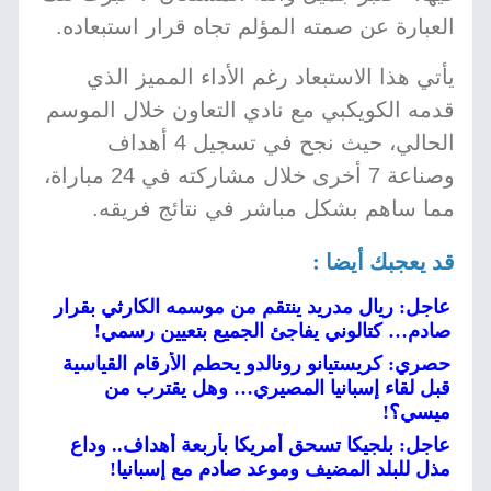
العبارة عن صمته المؤلم تجاه قرار استبعاده.
يأتي هذا الاستبعاد رغم الأداء المميز الذي
قدمه الكويكبي مع نادي التعاون خلال الموسم
الحالي، حيث نجح في تسجيل 4 أهداف
وصناعة 7 أخرى خلال مشاركته في 24 مباراة،
مما ساهم بشكل مباشر في نتائج فريقه.
قد يعجبك أيضا :
عاجل: ريال مدريد ينتقم من موسمه الكارثي بقرار
صادم… كتالوني يفاجئ الجميع بتعيين رسمي!
حصري: كريستيانو رونالدو يحطم الأرقام القياسية
قبل لقاء إسبانيا المصيري… وهل يقترب من
ميسي؟!
عاجل: بلجيكا تسحق أمريكا بأربعة أهداف.. وداع
مذل للبلد المضيف وموعد صادم مع إسبانيا!