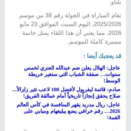
بلباو.
تقام المباراة في الجولة رقم 38 من موسم
2025/2026، اليوم السبت الموافق 23 مايو
2026، مما يعني أن هذا اللقاء يمثل خاتمة
مسيرة كاملة للموسم.
قد يعجبك أيضا :
عاجل: الهلال يعلن ضم عبدالله العنزي لخمس
سنوات… صفقة الشباب التي ستغير خريطة
الوسط!
صادم: قائمة ليفربول لأفضل 100 لاعب تثير زلزالاً...
صلاح يحقق إنجازاً تاريخياً أمام عمالقة الفريق!
عاجل: ريال مدريد يقهر المنافسة في كأس العالم
2026… رقم خرافي يضع بيليغهام ومبابي على
القمة!