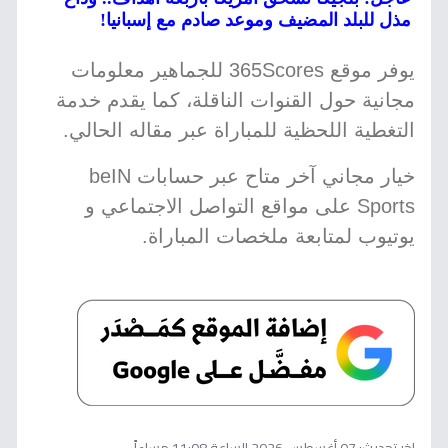
مذل للبلد المضيف وموعد صادم مع إسبانيا!
يوفر موقع 365Scores للجماهير معلومات
مجانية حول القنوات الناقلة، كما يقدم خدمة
التغطية اللحظية للمباراة عبر مقاله الحالي.
خيار مجاني آخر متاح عبر حسابات beIN
Sports على مواقع التواصل الاجتماعي و
يوتيوب لمتابعة ملخصات المباراة.