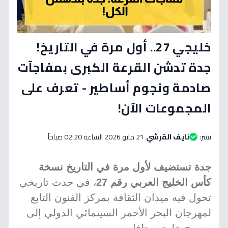
خليجي 27.. أول مرة في التاريخ!
جدة تدشن القرعة الكبرى بمفاجآت
صادمة ونجوم أساطير - تعرف على
المجموعات الآن!
نشر:
نايف القرشي
21 مايو 2026 الساعة 02:20 صباحاً
جدة تستضيف لأول مرة في التاريخ نسخة
كأس الخليج العربي رقم 27
، في حدث تاريخي
تحول فيه ميدان الثقافة بمركز الفنون التابع
لمهرجان البحر الأحمر السينمائي الدولي إلى