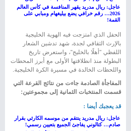
عاجل: ريال مدريد يقهر المنافسة في كأس العالم
2026… رقم خرافي يضع بيليغهام ومبابي على
القمة!
الحفل الذي امتزجت فيه الهوية الخليجية
بالإرث الثقافي لجدة، شهد تدشين الشعار
اللفظي "أهلًا بالخليج"، واستعرض تاريخ
البطولة منذ انطلاقتها الأولى مع أبرز المحطات
واللحظات الخالدة في مسيرة الكرة الخليجية.
المفاجأة الصادمة جاءت من نتائج القرعة التي
قسمت المنتخبات الثمانية إلى مجموعتين:
قد يعجبك أيضا :
عاجل: ريال مدريد ينتقم من موسمه الكارثي بقرار
صادم… كتالوني يفاجئ الجميع بتعيين رسمي!