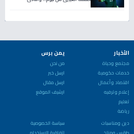
المنافس قد يخسر المعركة!
الأخبار
يمن برس
مجتمع وحياة
من نحن
خدمات حكومية
ارسل خبر
اقتصاد وأعمال
ارسل مقال
إعلام وترفيه
ارشيف الموقع
تعليم
رياضة
سياسة الخصوصية
دين ومناسبات
اتفاقية الاستخدام
طقس ومناخ