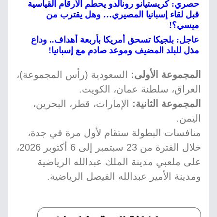
حصري: كريستيانو رونالدو يحطم الأرقام القياسية
قبل لقاء إسبانيا المصيري… وهل يقترب من
ميسي؟!
عاجل: بلجيكا تسحق أمريكا بأربعة أهداف.. وداع
مذل للبلد المضيف وموعد صادم مع إسبانيا!
المجموعة الأولى:
السعودية (رأس المجموعة)،
العراق، سلطنة عمان، الكويت.
المجموعة الثانية:
الإمارات، قطر، البحرين،
اليمن.
منافسات البطولة ستقام لأول مرة في جدة،
خلال الفترة من 23 سبتمبر إلى 6 أكتوبر 2026،
على ملعبي مدينة الملك عبدالله الرياضية
ومدينة الأمير عبدالله الفيصل الرياضية.