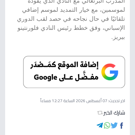
المدرب البرتغالي مع النادي الذي يقوده
لموسمين، مع خيار التمديد لموسم إضافي
تلقائيًا في حال نجاحه في حصد لقب الدوري
الإسباني، وفق خطط رئيس النادي فلورنتينو
بيريز.
اخر تحديث:
07 أغسطس 2026 الساعة 12:27 مساءاً
شارك الخبر