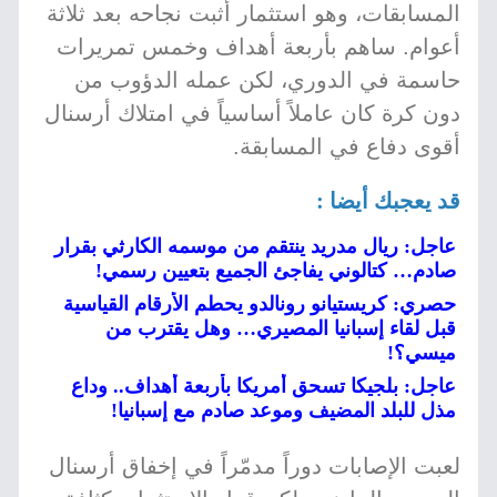
المسابقات، وهو استثمار أثبت نجاحه بعد ثلاثة
أعوام. ساهم بأربعة أهداف وخمس تمريرات
حاسمة في الدوري، لكن عمله الدؤوب من
دون كرة كان عاملاً أساسياً في امتلاك أرسنال
أقوى دفاع في المسابقة.
قد يعجبك أيضا :
عاجل: ريال مدريد ينتقم من موسمه الكارثي بقرار
صادم… كتالوني يفاجئ الجميع بتعيين رسمي!
حصري: كريستيانو رونالدو يحطم الأرقام القياسية
قبل لقاء إسبانيا المصيري… وهل يقترب من
ميسي؟!
عاجل: بلجيكا تسحق أمريكا بأربعة أهداف.. وداع
مذل للبلد المضيف وموعد صادم مع إسبانيا!
لعبت الإصابات دوراً مدمّراً في إخفاق أرسنال