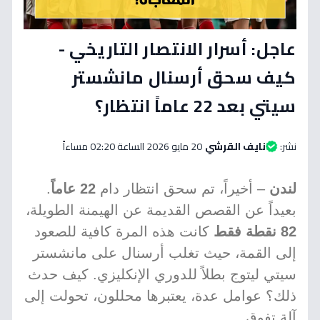
عاجل: أسرار الانتصار التاريخي -
كيف سحق أرسنال مانشستر
سيتي بعد 22 عاماً انتظار؟
نشر:
نايف القرشي
20 مايو 2026 الساعة 02:20 مساءاً
لندن
– أخيراً، تم سحق انتظار دام
22 عاماً
.
بعيداً عن القصص القديمة عن الهيمنة الطويلة،
82 نقطة فقط
كانت هذه المرة كافية للصعود
إلى القمة، حيث تغلب أرسنال على مانشستر
سيتي ليتوج بطلاً للدوري الإنكليزي. كيف حدث
ذلك؟ عوامل عدة، يعتبرها محللون، تحولت إلى
آلة تفوق.