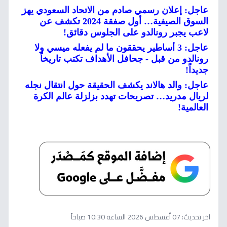
عاجل: إعلان رسمي صادم من الاتحاد السعودي يهز
السوق الصيفية… أول صفقة 2024 تكشف عن
لاعب يجبر رونالدو على الجلوس دقائق!
عاجل: 3 أساطير يحققون ما لم يفعله ميسي ولا
رونالدو من قبل - جحافل الأهداف تكتب تاريخاً
جديداً!
عاجل: والد هالاند يكشف الحقيقة حول انتقال نجله
لريال مدريد… تصريحات تهدد بزلزلة عالم الكرة
العالمية!
اخر تحديث:
07 أغسطس 2026 الساعة 10:30 صباحاً