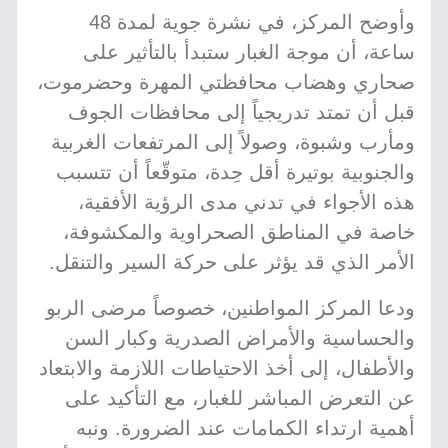
وأوضح المركز، في نشرة جوية لمدة 48
ساعة، أن موجة الغبار ستبدأ بالتأثير على
صحاري وهضاب محافظتي المهرة وحضرموت،
قبل أن تمتد تدريجياً إلى محافظات الجوف
ومأرب وشبوة، وصولاً إلى المرتفعات الغربية
والجنوبية بوتيرة أقل حِدة، متوقّعاً أن تتسبب
هذه الأجواء في تدني مدى الرؤية الأفقية،
خاصة في المناطق الصحراوية والمكشوفة،
الأمر الذي قد يؤثر على حركة السير والتنقل.
ودعا المركز المواطنين، خصوصاً مرضى الربو
والحساسية والأمراض الصدرية وكبار السن
والأطفال، إلى أخذ الاحتياطات اللازمة والابتعاد
عن التعرض المباشر للغبار، مع التأكيد على
أهمية ارتداء الكمامات عند الضرورة. ونبه