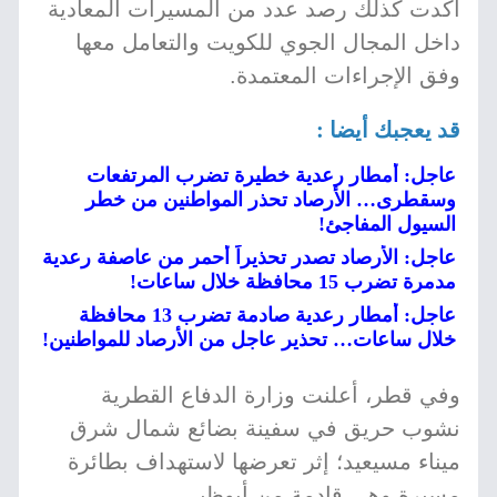
أكدت كذلك رصد عدد من المسيرات المعادية
داخل المجال الجوي للكويت والتعامل معها
وفق الإجراءات المعتمدة.
قد يعجبك أيضا :
عاجل: أمطار رعدية خطيرة تضرب المرتفعات
وسقطرى… الأرصاد تحذر المواطنين من خطر
السيول المفاجئ!
عاجل: الأرصاد تصدر تحذيراً أحمر من عاصفة رعدية
مدمرة تضرب 15 محافظة خلال ساعات!
عاجل: أمطار رعدية صادمة تضرب 13 محافظة
خلال ساعات… تحذير عاجل من الأرصاد للمواطنين!
وفي قطر، أعلنت وزارة الدفاع القطرية
نشوب حريق في سفينة بضائع شمال شرق
ميناء مسيعيد؛ إثر تعرضها لاستهداف بطائرة
مسيرة وهي قادمة من أبوظبي.