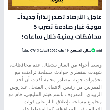
عاجل: الأرصاد تصدر إنذاراً جديداً...
موجة غبار صادمة تضرب 5
محافظات يمنية خلال ساعات!
نشر:
سالي العبسي
19 مايو 2026 الساعة 07:40 صباحاً
وسط أجواء من الغبار ستطال عدة محافظات،
شهدت سقطرى حوادث مسلحة تزامنت مع
تحذيرات جوية. مصادر محلية أكدت أن أحد
المقربين من رئيس الانتقالي المنحل عيدروس
الزبيدي، المعروف باسم هيثم المليجي، قام مع
مجاميع مسلحة بإطلاق النار على قوات
التحالف في المحافظة، كما استولوا على