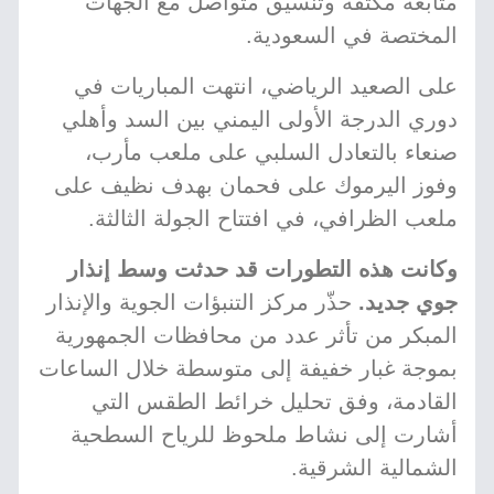
متابعة مكثفة وتنسيق متواصل مع الجهات
المختصة في السعودية.
على الصعيد الرياضي، انتهت المباريات في
دوري الدرجة الأولى اليمني بين السد وأهلي
صنعاء بالتعادل السلبي على ملعب مأرب،
وفوز اليرموك على فحمان بهدف نظيف على
ملعب الظرافي، في افتتاح الجولة الثالثة.
وكانت هذه التطورات قد حدثت وسط إنذار
جوي جديد.
حذّر مركز التنبؤات الجوية والإنذار
المبكر من تأثر عدد من محافظات الجمهورية
بموجة غبار خفيفة إلى متوسطة خلال الساعات
القادمة، وفق تحليل خرائط الطقس التي
أشارت إلى نشاط ملحوظ للرياح السطحية
الشمالية الشرقية.