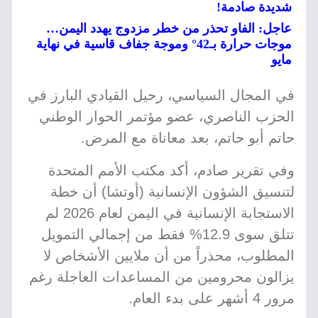
شديدة صادمة!
عاجل: الفاو تحذر من خطر مزدوج يهدد اليمن…
موجات حرارة بـ42° وموجة جفاف قاسية في نهاية
مايو
في المجال السياسي، رحيل القيادي البارز في
الحزب الناصري، عضو مؤتمر الحوار الوطني
حاتم أبو حاتم، بعد معاناة مع المرض.
وفي تقرير صادم، أكد مكتب الأمم المتحدة
لتنسيق الشؤون الإنسانية (أوتشا) أن خطة
الاستجابة الإنسانية في اليمن لعام 2026 لم
تتلق سوى 12.9% فقط من إجمالي التمويل
المطلوب، محذراً من أن ملايين الأشخاص لا
يزالون محرومين من المساعدات العاجلة رغم
مرور 4 أشهر على بدء العام.