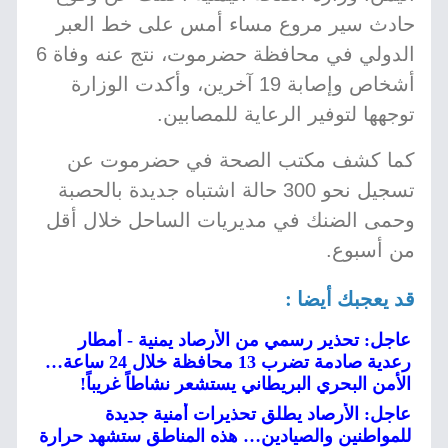
حادث سير مروع مساء أمس على خط العبر
الدولي في محافظة حضرموت، نتج عنه وفاة 6
أشخاص وإصابة 19 آخرين، وأكدت الوزارة
توجهها لتوفير الرعاية للمصابين.
كما كشف مكتب الصحة في حضرموت عن
تسجيل نحو 300 حالة اشتباه جديدة بالحصبة
وحمى الضنك في مديريات الساحل خلال أقل
من أسبوع.
قد يعجبك أيضا :
عاجل: تحذير رسمي من الأرصاد يمنية - أمطار
رعدية صادمة تضرب 13 محافظة خلال 24 ساعة…
الأمن البحري البريطاني يستشعر نشاطاً غريباً!
عاجل: الأرصاد يطلق تحذيرات أمنية جديدة
للمواطنين والصيادين… هذه المناطق ستشهد حرارة