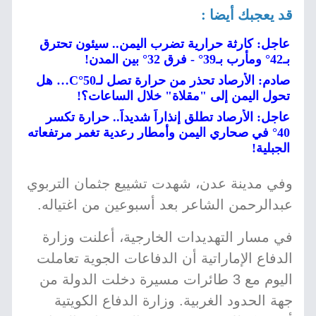
قد يعجبك أيضا :
عاجل: كارثة حرارية تضرب اليمن.. سيئون تحترق
بـ42° ومأرب بـ39° - فرق 32° بين المدن!
صادم: الأرصاد تحذر من حرارة تصل لـ50°C… هل
تحول اليمن إلى "مقلاة" خلال الساعات؟!
عاجل: الأرصاد تطلق إنذاراً شديداً.. حرارة تكسر
40° في صحاري اليمن وأمطار رعدية تغمر مرتفعاته
الجبلية!
وفي مدينة عدن، شهدت تشييع جثمان التربوي
عبدالرحمن الشاعر بعد أسبوعين من اغتياله.
في مسار التهديدات الخارجية، أعلنت وزارة
الدفاع الإماراتية أن الدفاعات الجوية تعاملت
اليوم مع 3 طائرات مسيرة دخلت الدولة من
جهة الحدود الغربية. وزارة الدفاع الكويتية