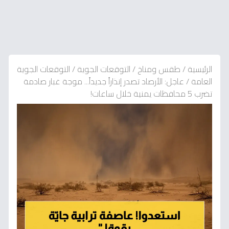
الرئيسية
/
طقس ومناخ
/
التوقعات الجوية
/
التوقعات الجوية
العامة
/
عاجل: الأرصاد تصدر إنذاراً جديداً... موجة غبار صادمة
تضرب 5 محافظات يمنية خلال ساعات!