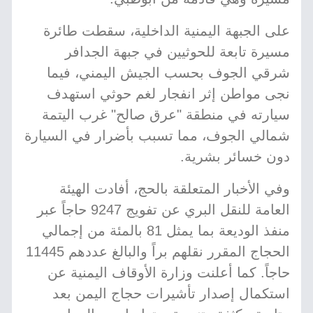
على الجبهة اليمنية الداخلية، سقطت طائرة
مسيرة تابعة للحوثيين في جبهة الجدافر
شرقي الجوف بحسب الجيش اليمني، فيما
نجى مواطن إثر انفجار لغم حوثي استهدف
سيارته في منطقة "عرق صالح" غرب اليتمة
شمالي الجوف، مما تسبب بأضرار في السيارة
دون خسائر بشرية.
وفي الأخبار المتعلقة بالحج، أفادت الهيئة
العامة للنقل البري عن تفويج 9247 حاجاً عبر
منفذ الوديعة بما يمثل 81 بالمئة من إجمالي
الحجاج المقرر نقلهم براً والبالغ عددهم 11445
حاجاً. كما أعلنت وزارة الأوقاف اليمنية عن
استكمال إصدار تأشيرات حجاج اليمن بعد