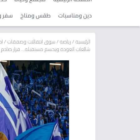
دين ومناسبات
طقس ومناخ
سفر و
الرئيسية
/
رياضة
/
سوق انتقالات وصفقات
/
اح
شائعات العودة ويحسم مستقبله… قرار صادم 