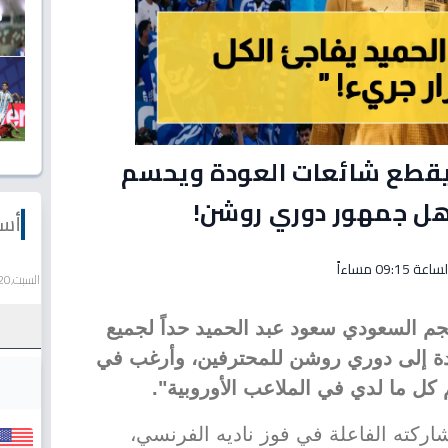
 يقطع شائعات العودة ويحسم
هل جمهور دوري روشن!
أسع
السبت,20 يونيو 2026
م السعودي سعود عبد الحميد حداً لجميع
لعودة إلى دوري روشن للمحترفين، وأرغب في
 كل ما لدي في الملاعب الأوروبية".
ركته الفاعلة في فوز ناديه الفرنسي،