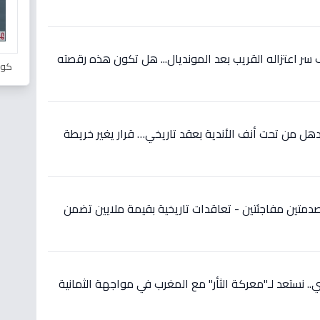
ر اعتزاله القريب بعد المونديال... هل تكون هذه رقصته
كور
ل من تحت أنف الأندية بعقد تاريخي… قرار يغير خريطة
دمتين مفاجئتين - تعاقدات تاريخية بقيمة ملايين تضمن
 نستعد لـ"معركة الثأر" مع المغرب في مواجهة الثمانية