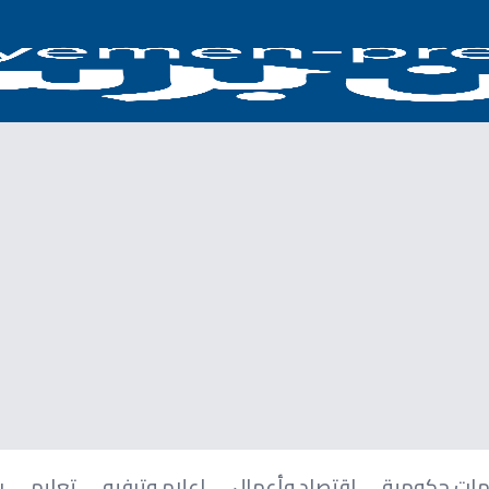
ات حكومية
اقتصاد وأعمال
إعلام وترفيه
تعليم
ر