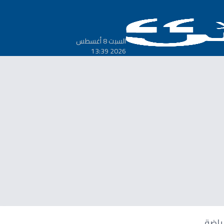
السبت 8 أغسطس
2026 13:39
ياضة