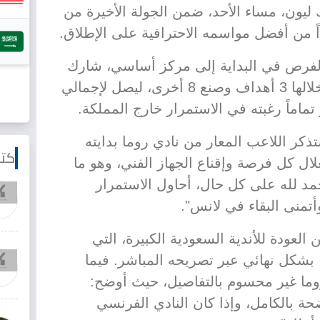
 ليون، مساء الأحد، ضمن الجولة الأخيرة من
اً من أفضل مواسمه الاحترافية على الإطلاق.
لفرص في البداية إلى مركز أساسي، شارك
عبد الحميد في 31 مباراة، سجل خلالها 3 أهداف وصنع 8 أخرى، ليصل لإجمالي
كر اللاعب المعار من نادي روما بدايته
كتا
ال كل فرصة وإقناع الجهاز الفني، وهو ما
مد لله على كل حال، أحاول الاستمرار
منى البقاء في لانس".
عودة للأندية السعودية الكبيرة، التي
 بشكل نهائي عبر تصريحه المباشر. فيما
وما غير محسوم بالتفاصيل، حيث أوضح:
ضحة بالكامل، وإذا كان النادي الفرنسي