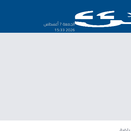
الجمعة 7 أغسطس
2026 15:33
ياضة