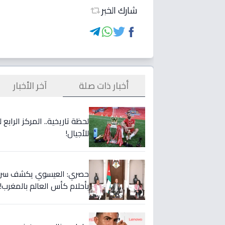
شارك الخبر
أخبار ذات صلة
آخر الأخبار
لحظة تاريخية.. المركز الراب
للأجيال!
حصري: العيسوي يكشف سر الت
بأحلام كأس العالم بالمغرب!