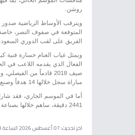
منافسات الموسم الحالي، بما فيه
روشن.
ويترقب الأوساط الرياضية صدور الت
المتوقعة في صفوف النصر، خاصة
الفريق على لقب الدوري السعودي 
ويمثل غياب الغنام خسارة فنية كبي
الفعال الذي يقدمه اللاعب في الجب
مباراة سجل خلالها 14 هدفاً وصنع 42 تمريرة حاسمة.
2441 دقيقة، ساهم خلالها بصناعة هدفين وحصل على 5 بطاقات صفراء.
اخر تحديث:
07 أغسطس 2026 الساعة 08:38 صباحاً