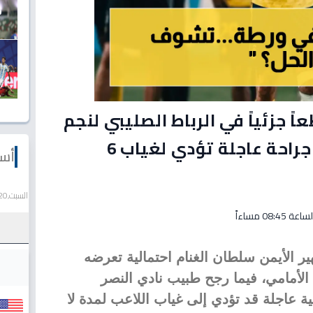
جزئياً في الرباط الصليبي لنجم
النصر.. وطبيب النصر يرجح جراحة عاجلة تؤدي لغياب 6
أسع
السبت,20 يونيو 2026
الأيمن سلطان الغنام احتمالية تعرضه
لأمامي، فيما رجح طبيب نادي النصر
 عاجلة قد تؤدي إلى غياب اللاعب لمدة لا