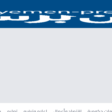
ات حكومية
اقتصاد وأعمال
إعلام وترفيه
تعليم
ر