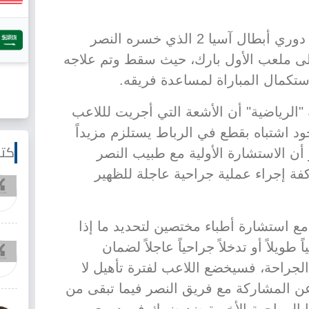
وتعرض الغنام للإصابة خلال نهائي دوري أبطال آسيا 2 الذي خسره النصر
لى ملعب الأول بارك، حيث سقط وتم علاجه
استكمال المباراة لمساعدة فريقه.
لرياضية" أن الأشعة التي أجريت لللاعب
شتباه بقطع في الرباط يستلزم مزيداً
كتا
ن الاستشارة الأولية مع طبيب النصر
ة إجراء عملية جراحية عاجلة للظهير
 استشارة أطباء مختصين لتحديد ما إذا
 طويلاً أو تدخلاً جراحياً عاجلاً لضمان
جراحة، فسيخضع اللاعب لفترة تأهيل لا
غيابه عن المشاركة مع فريق النصر فيما تبقى من