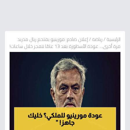
الرئيسية
/
رياضة
/
إعلان صادم: مورينيو يقتحم ريال مدريد
مرة أخرى… عودة الأسطورة بعد 13 عامًا تتفجر خلال ساعات!