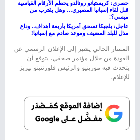
حصري: كريستيانو رونالدو يحطم الأرقام القياسية
قبل لقاء إسبانيا المصيري… وهل يقترب من
ميسي؟!
عاجل: بلجيكا تسحق أمريكا بأربعة أهداف.. وداع
مذل للبلد المضيف وموعد صادم مع إسبانيا!
المسار الحالي يشير إلى الإعلان الرسمي عن
العودة من خلال مؤتمر صحفي، يتوقع أن
يتحدث فيه مورينيو والرئيس فلورنتينو بيريز
للإعلام.