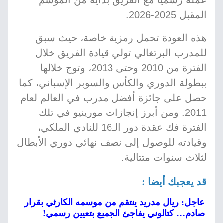
عمله رسميًا مع الفريق بداية من الموسم
المقبل 2025-2026.
هذه العودة تحمل رمزية خاصة، حيث سبق
للمدرب البرتغالي تولي قيادة الفريق خلال
الفترة من 2010 وحتى 2013، وتوج خلالها
ببطولة الدوري والكأس والسوبر الإسباني، كما
حصل على جائزة أفضل مدرب في العالم لعام
2011. ومن أبرز إنجازات مورينيو في تلك
الفترة فك عقدة دور الـ16 للنادي الملكي،
وقيادته للوصول إلى نصف نهائي دوري الأبطال
لثلاث سنوات متتالية.
قد يعجبك أيضا :
عاجل: ريال مدريد ينتقم من موسمه الكارثي بقرار
صادم… كتالوني يفاجئ الجميع بتعيين رسمي!