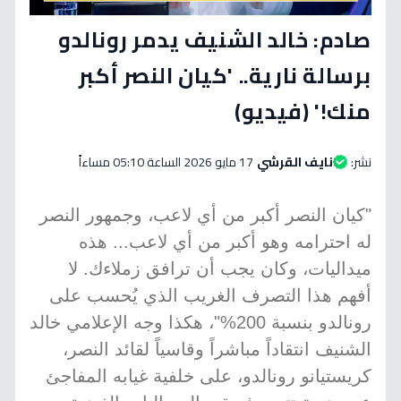
صادم: خالد الشنيف يدمر رونالدو
برسالة نارية.. 'كيان النصر أكبر
منك!' (فيديو)
نشر:
نايف القرشي
17 مايو 2026 الساعة 05:10 مساءاً
"كيان النصر أكبر من أي لاعب، وجمهور النصر
له احترامه وهو أكبر من أي لاعب... هذه
ميداليات، وكان يجب أن ترافق زملاءك. لا
أفهم هذا التصرف الغريب الذي يُحسب على
رونالدو بنسبة 200%"، هكذا وجه الإعلامي خالد
الشنيف انتقاداً مباشراً وقاسياً لقائد النصر،
كريستيانو رونالدو، على خلفية غيابه المفاجئ