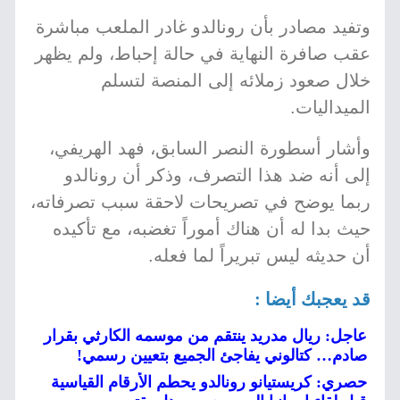
وتفيد مصادر بأن رونالدو غادر الملعب مباشرة
عقب صافرة النهاية في حالة إحباط، ولم يظهر
خلال صعود زملائه إلى المنصة لتسلم
الميداليات.
وأشار أسطورة النصر السابق، فهد الهريفي،
إلى أنه ضد هذا التصرف، وذكر أن رونالدو
ربما يوضح في تصريحات لاحقة سبب تصرفاته،
حيث بدا له أن هناك أموراً تغضبه، مع تأكيده
أن حديثه ليس تبريراً لما فعله.
قد يعجبك أيضا :
عاجل: ريال مدريد ينتقم من موسمه الكارثي بقرار
صادم… كتالوني يفاجئ الجميع بتعيين رسمي!
حصري: كريستيانو رونالدو يحطم الأرقام القياسية