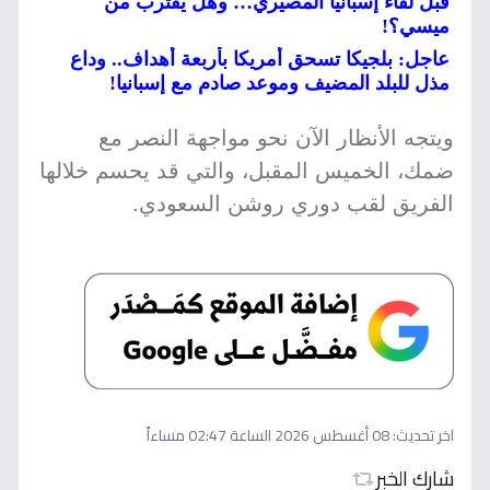
قبل لقاء إسبانيا المصيري… وهل يقترب من
ميسي؟!
عاجل: بلجيكا تسحق أمريكا بأربعة أهداف.. وداع
مذل للبلد المضيف وموعد صادم مع إسبانيا!
ويتجه الأنظار الآن نحو مواجهة النصر مع
ضمك، الخميس المقبل، والتي قد يحسم خلالها
الفريق لقب دوري روشن السعودي.
اخر تحديث:
08 أغسطس 2026 الساعة 02:47 مساءاً
شارك الخبر