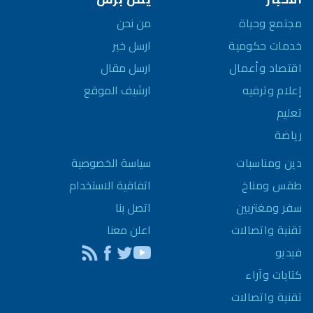
مجتمع وحياة
من نحن
خدمات حكومية
ارسل خبر
اقتصاد وأعمال
ارسل مقال
إعلام وترفيه
ارشيف الموقع
تعليم
رياضة
سياسة الخصوصية
دين ومناسبات
اتفاقية الاستخدام
طقس ومناخ
اتصل بنا
سفر ومغتربين
اعلن معنا
تقنية واتصالات
فيديو
كتابات وآراء
تقنية واتصالات