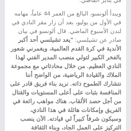
في يناير الماضي.
ويبدأ ألونسو، البالغ من العمر 44 عاماً، مهامه
في الأول من يوليو، بعد أن زار مقر النادي في
لندن الأسبوع الماضي. قال ألونسو في بيان
صادر عن تشيلسي:
"يعد تشيلسي أحد أكبر
الأندية في كرة القدم العالمية، ويغمرني شعور
بالفخر الكبير لتولي منصب المدير الفني لهذا
النادي العظيم. من خلال محادثاتي مع مجموعة
الملاك والقيادة الرياضية، من الواضح أننا
نتشارك الطموح ذاته. نريد بناء فريق قادر على
المنافسة بثبات على أعلى المستويات والقتال
من أجل حصد الألقاب. هناك مواهب رائعة في
الفريق وإمكانات هائلة في هذا النادي،
وسيكون شرفاً كبيراً لي قيادته. الآن ينصب
التركيز على العمل الجاد، وبناء الثقافة