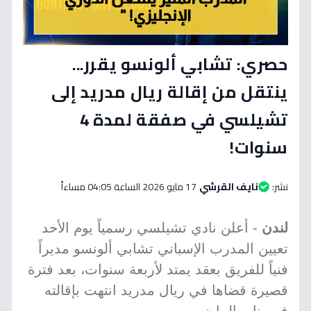
حصري: تشابي ألونسو يقرر...
ينتقل من إقالة ريال مدريد إلى
تشيلسي في صفقة لمدة 4
سنوات!
نشر:
نايف القرشي
17 مايو 2026 الساعة 04:05 مساءاً
لندن
- أعلن نادي تشيلسي رسمياً يوم الأحد
تعيين المدرب الإسباني تشابي ألونسو مديراً
فنياً للفريق بعقد يمتد لأربعة سنوات، بعد فترة
قصيرة قضاها في ريال مدريد انتهت بإقالته