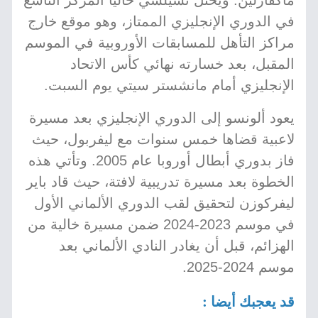
ماكفارلين. ويحتل تشيلسي حالياً المركز التاسع
في الدوري الإنجليزي الممتاز، وهو موقع خارج
مراكز التأهل للمسابقات الأوروبية في الموسم
المقبل، بعد خسارته نهائي كأس الاتحاد
الإنجليزي أمام مانشستر سيتي يوم السبت.
يعود ألونسو إلى الدوري الإنجليزي بعد مسيرة
لاعبية قضاها خمس سنوات مع ليفربول، حيث
فاز بدوري أبطال أوروبا عام 2005. وتأتي هذه
الخطوة بعد مسيرة تدريبية لافتة، حيث قاد باير
ليفركوزن لتحقيق لقب الدوري الألماني الأول
في موسم 2023-2024 ضمن مسيرة خالية من
الهزائم، قبل أن يغادر النادي الألماني بعد
موسم 2024-2025.
قد يعجبك أيضا :