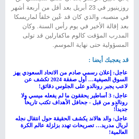
روزينيور في 23 أبريل بعد أقل من أربعة أشهر
في منصبه، والذي كان قد عُين خلفاً لماريسكا
بعد إقالة الأخير في يوم رأس السنة. وكان
المدرب المؤقت كالوم ماكفارلين قد تولى
المسؤولية حتى نهاية الموسم.
قد يعجبك أيضا :
عاجل: إعلان رسمي صادم من الاتحاد السعودي يهز
السوق الصيفية… أول صفقة 2024 تكشف عن
لاعب يجبر رونالدو على الجلوس دقائق!
عاجل: 3 أساطير يحققون ما لم يفعله ميسي ولا
رونالدو من قبل - جحافل الأهداف تكتب تاريخاً
جديداً!
عاجل: والد هالاند يكشف الحقيقة حول انتقال نجله
لريال مدريد… تصريحات تهدد بزلزلة عالم الكرة
العالمية!