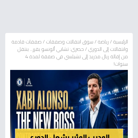
الرئيسية
/
رياضة
/
سوق انتقالات وصفقات
/
صفقات قادمة
وانتقالات إلى الدوري
/
حصري: تشابي ألونسو يقرر... ينتقل
من إقالة ريال مدريد إلى تشيلسي في صفقة لمدة 4
سنوات!