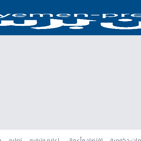
ات حكومية
اقتصاد وأعمال
إعلام وترفيه
تعليم
ر