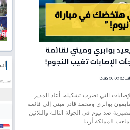
عيد بوابري وميتي لقائمة
آت الإصابات تغيب النجوم!
أسع
السبت,20 يونيو 2026
إصابات التي تضرب تشكيله، أعاد المدير
ايمون بوابري ومحمد قادر ميتي إلى قائمة
مصيرية ضد نيوم في الجولة الثالثة والثلاثين
عب المملكة أرينا.