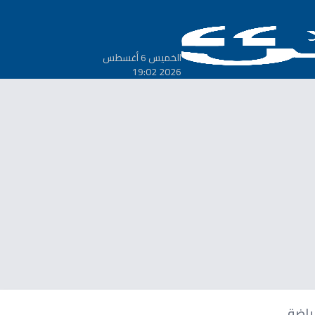
الخميس 6 أغسطس
2026 19:02
ياضة