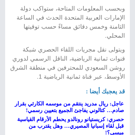
وبحسب المعلومات المتاحة، ستواكب دولة
الإمارات العربية المتحدة الحدث في الساعة
الثامنة وخمس دقائق مساءً حسب توقيتها
المحلي.
ويتولى نقل مجريات اللقاء الحصري شبكة
قنوات ثمانية الرياضية، الناقل الرسمي لدوري
روشن السعودي للمحترفين في منطقة الشرق
الأوسط، عبر قناة ثمانية الرياضية 1.
قد يعجبك أيضا :
عاجل: ريال مدريد ينتقم من موسمه الكارثي بقرار
صادم… كتالوني يفاجئ الجميع بتعيين رسمي!
حصري: كريستيانو رونالدو يحطم الأرقام القياسية
قبل لقاء إسبانيا المصيري… وهل يقترب من
ميسي؟!