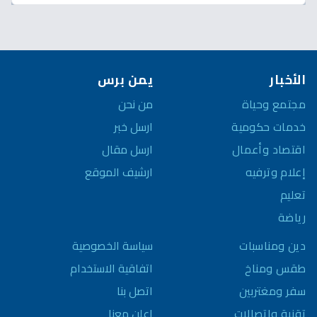
الأخبار
يمن برس
مجتمع وحياة
من نحن
خدمات حكومية
ارسل خبر
اقتصاد وأعمال
ارسل مقال
إعلام وترفيه
ارشيف الموقع
تعليم
رياضة
سياسة الخصوصية
دين ومناسبات
اتفاقية الاستخدام
طقس ومناخ
اتصل بنا
سفر ومغتربين
اعلن معنا
تقنية واتصالات