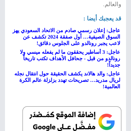
والعالم.
قد يعجبك أيضا :
عاجل: إعلان رسمي صادم من الاتحاد السعودي يهز
السوق الصيفية… أول صفقة 2024 تكشف عن
لاعب يجبر رونالدو على الجلوس دقائق!
عاجل: 3 أساطير يحققون ما لم يفعله ميسي ولا
رونالدو من قبل - جحافل الأهداف تكتب تاريخاً
جديداً!
عاجل: والد هالاند يكشف الحقيقة حول انتقال نجله
لريال مدريد… تصريحات تهدد بزلزلة عالم الكرة
العالمية!