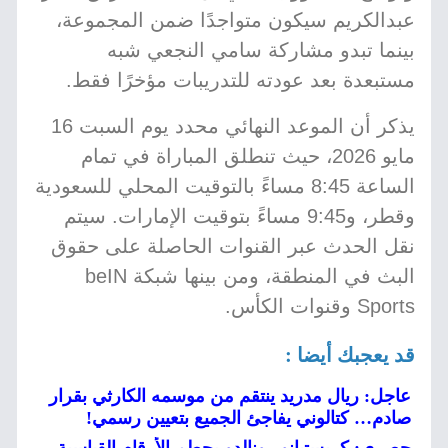
عبدالكريم سيكون متواجدًا ضمن المجموعة،
بينما تبدو مشاركة سامي النجعي شبه
مستبعدة بعد عودته للتدريبات مؤخرًا فقط.
يذكر أن الموعد النهائي محدد يوم السبت 16
مايو 2026، حيث تنطلق المباراة في تمام
الساعة 8:45 مساءً بالتوقيت المحلي للسعودية
وقطر، و9:45 مساءً بتوقيت الإمارات. سيتم
نقل الحدث عبر القنوات الحاصلة على حقوق
البث في المنطقة، ومن بينها شبكة beIN
Sports وقنوات الكأس.
قد يعجبك أيضا :
عاجل: ريال مدريد ينتقم من موسمه الكارثي بقرار
صادم… كتالوني يفاجئ الجميع بتعيين رسمي!