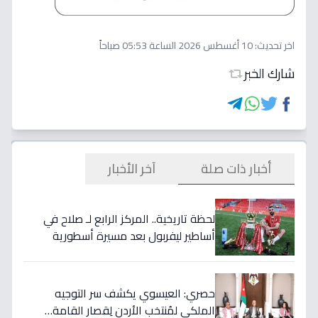
اخر تحديث:
10 أغسطس 2026 الساعة 05:53 صباحاً
شارك الخبر
أخبار ذات صلة
آخر الأخبار
لحظة تاريخية.. المركز الرابع لـ صلاح في
أساطير ليفربول بعد مسيرة أسطورية
ستستمر للأجيال!
حصري: العيسوي يكشف سر التوجيه
الملكي لمُنتخب الأردن لِقصار القامة…