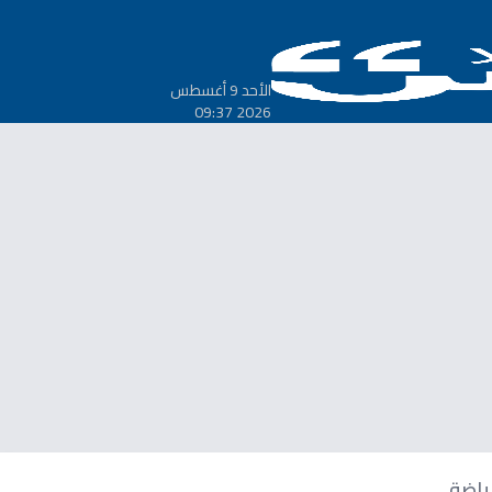
الأحد 9 أغسطس
2026 09:37
ياضة