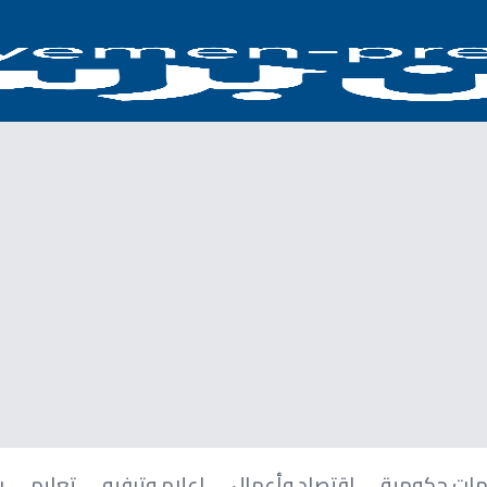
ات حكومية
اقتصاد وأعمال
إعلام وترفيه
تعليم
ر