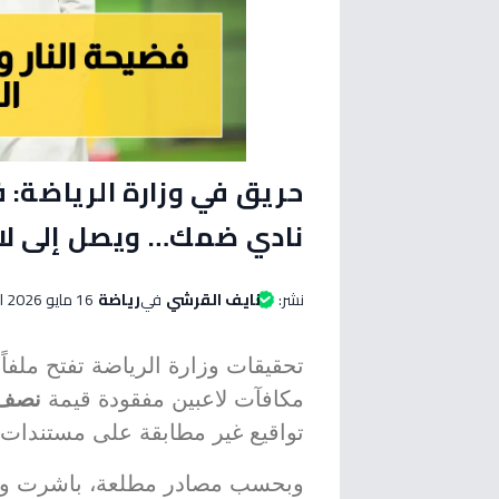
نادي ضمك… ويصل إلى لاع
نشر:
نايف القرشي
في
رياضة
16 مايو 2026 الساعة 06:50 مساءاً
تحقيقات وزارة الرياضة تفتح ملفاً 
مكافآت لاعبين مفقودة قيمة
نصف 
تواقيع غير مطابقة على مستندات
وبحسب مصادر مطلعة، باشرت وزارة 