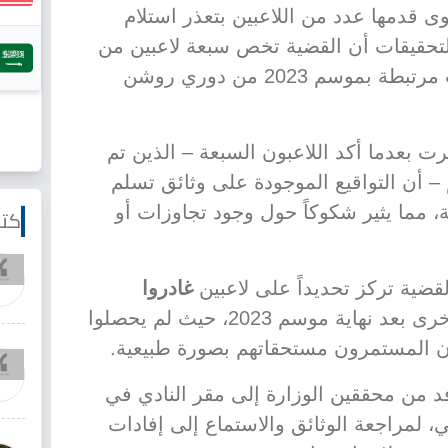
 قدمها عدد من اللاعبين بتعذر استلام
لتحقيقات أن القضية تخص سبعة لاعبين من
الفريق الأول، في إطار مستحقات مرتبطة بموسم 2023 من دوري روشن
رت بعدما أكد اللاعبون السبعة – الذين تم
 – أن التواقيع الموجودة على وثائق تسلم
، مما يثير شكوكاً حول وجود تجاوزات أو
كتا
قضية تركز تحديداً على لاعبين
غادروا
وانتقلوا إلى أندية أخرى بعد نهاية موسم 2023، حيث لم يحصلوا
بون المستمرون مستحقاتهم بصورة طبيعية.
د من محققين الوزارة إلى مقر النادي في
لمراجعة الوثائق والاستماع إلى إفادات