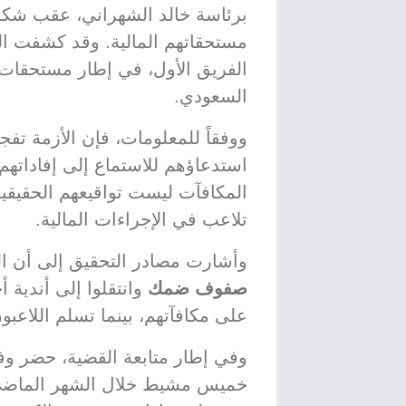
برئاسة خالد الشهراني، عقب شكوى
مستحقاتهم المالية. وقد كشفت ا
السعودي.
ووفقاً للمعلومات، فإن الأزمة تفج
استدعاؤهم للاستماع إلى إفاداتهم
المكافآت ليست تواقيعهم الحقيقية
تلاعب في الإجراءات المالية.
وأشارت مصادر التحقيق إلى أن ال
صفوف ضمك
على مكافآتهم، بينما تسلم اللاع
وفي إطار متابعة القضية، حضر وف
خميس مشيط خلال الشهر الماضي، 