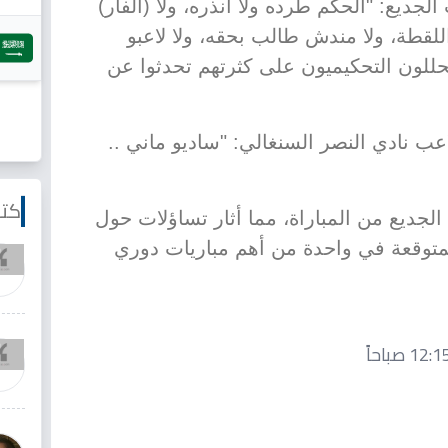
ديع: "الحكم طرده ولا أنذره، ولا (الفار)
للقطة، ولا مندش طالب بحقه، ولا لاعبو
محللون التحكيميون على كثرتهم تحدثوا عن
عب نادي النصر السنغالي: "ساديو ماني ..
كتا
 الجديع من المباراة، مما أثار تساؤلات حول
لمتوقعة في واحدة من أهم مباريات دوري