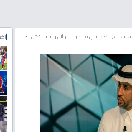
اخت
تعليقه على طرد ماني في مباراة الهلال والنصر… "هل لك