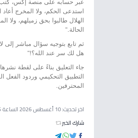
عبر حسابه على منصة إكس، كتب الج
استدعى الحكم، ولا المخرج أعاد ا
الهلال طالبوا بحق زميلهم، ولا ال
الحالة."
ثم تابع بتوجيه سؤال مباشر إلى لا
هل لك سر عند الله؟!"
جاء التعليق بناءً على لقطة نشرها
التطبيق التحكيمي وردود الفعل ا
المحترفين.
اخر تحديث:
10 أغسطس 2026 الساعة 12:15 صباحاً
شارك الخبر