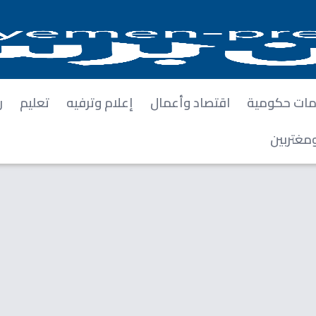
ات حكومية
اقتصاد وأعمال
إعلام وترفيه
تعليم
ر
مغتربين