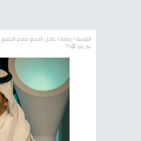
الرئيسية
/
رياضة
/
عاجل: الجديع يصدم الجميع ب
سر عند الله؟"