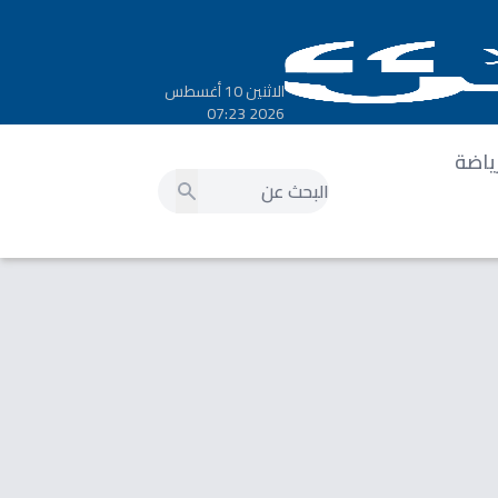
الاثنين 10 أغسطس
2026 07:23
ياضة