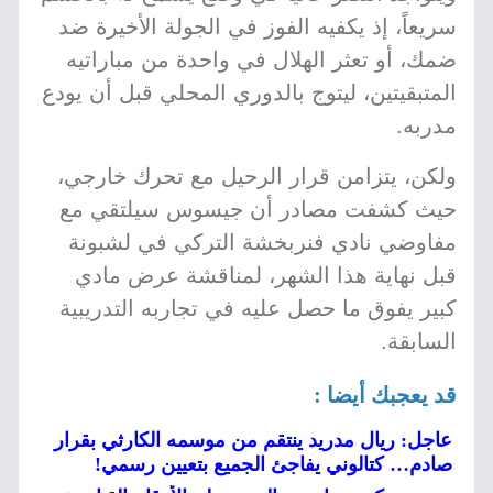
سريعاً، إذ يكفيه الفوز في الجولة الأخيرة ضد
ضمك، أو تعثر الهلال في واحدة من مباراتيه
المتبقيتين، ليتوج بالدوري المحلي قبل أن يودع
مدربه.
ولكن، يتزامن قرار الرحيل مع تحرك خارجي،
حيث كشفت مصادر أن جيسوس سيلتقي مع
مفاوضي نادي فنربخشة التركي في لشبونة
قبل نهاية هذا الشهر، لمناقشة عرض مادي
كبير يفوق ما حصل عليه في تجاربه التدريبية
السابقة.
قد يعجبك أيضا :
عاجل: ريال مدريد ينتقم من موسمه الكارثي بقرار
صادم… كتالوني يفاجئ الجميع بتعيين رسمي!