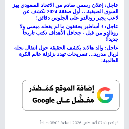
عاجل: إعلان رسمي صادم من الاتحاد السعودي يهز
السوق الصيفية… أول صفقة 2024 تكشف عن
لاعب يجبر رونالدو على الجلوس دقائق!
عاجل: 3 أساطير يحققون ما لم يفعله ميسي ولا
رونالدو من قبل - جحافل الأهداف تكتب تاريخاً
جديداً!
عاجل: والد هالاند يكشف الحقيقة حول انتقال نجله
لريال مدريد… تصريحات تهدد بزلزلة عالم الكرة
العالمية!
اخر تحديث:
07 أغسطس 2026 الساعة 08:03 صباحاً