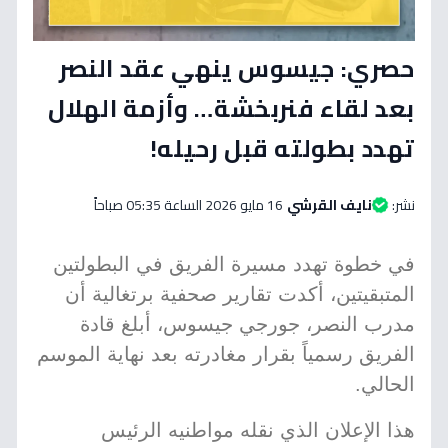
حصري: جيسوس ينهي عقد النصر
بعد لقاء فنربخشة… وأزمة الهلال
تهدد بطولته قبل رحيله!
نشر:
نايف القرشي
16 مايو 2026 الساعة 05:35 صباحاً
في خطوة تهدد مسيرة الفريق في البطولتين
المتبقيتين، أكدت تقارير صحفية برتغالية أن
مدرب النصر، جورجي جيسوس، أبلغ قادة
الفريق رسمياً بقرار مغادرته بعد نهاية الموسم
الحالي.
هذا الإعلان الذي نقله مواطنيه الرئيس