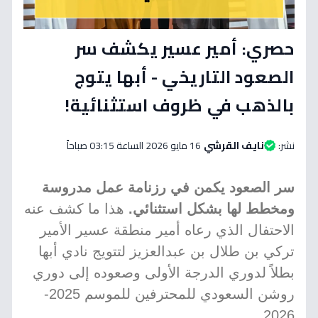
حصري: أمير عسير يكشف سر
الصعود التاريخي - أبها يتوج
بالذهب في ظروف استثنائية!
نشر:
نايف القرشي
16 مايو 2026 الساعة 03:15 صباحاً
سر الصعود يكمن في رزنامة عمل مدروسة
ومخطط لها بشكل استثنائي.
هذا ما كشف عنه
الاحتفال الذي رعاه أمير منطقة عسير الأمير
تركي بن طلال بن عبدالعزيز لتتويج نادي أبها
بطلاً لدوري الدرجة الأولى وصعوده إلى دوري
روشن السعودي للمحترفين للموسم 2025-
2026.