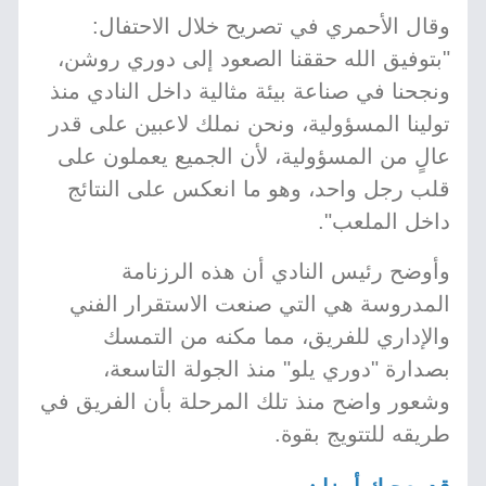
وقال الأحمري في تصريح خلال الاحتفال:
"بتوفيق الله حققنا الصعود إلى دوري روشن،
ونجحنا في صناعة بيئة مثالية داخل النادي منذ
تولينا المسؤولية، ونحن نملك لاعبين على قدر
عالٍ من المسؤولية، لأن الجميع يعملون على
قلب رجل واحد، وهو ما انعكس على النتائج
داخل الملعب".
وأوضح رئيس النادي أن هذه الرزنامة
المدروسة هي التي صنعت الاستقرار الفني
والإداري للفريق، مما مكنه من التمسك
بصدارة "دوري يلو" منذ الجولة التاسعة،
وشعور واضح منذ تلك المرحلة بأن الفريق في
طريقه للتتويج بقوة.