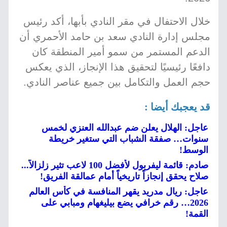
خلال الاحتفال في مقر النادي بأبها، أكد رئيس
مجلس إدارة النادي سعد بن حامد الأحمري أن
الدعم المستمر من سمو أمير المنطقة كان
دافعًا رئيسيًا لتحقيق هذا الإنجاز، الذي يعكس
حجم العمل والتكامل بين جميع عناصر النادي.
قد يعجبك أيضا :
عاجل: الهلال يعلن ضم عبدالله العنزي لخمس
سنوات… صفقة الشباب التي ستغير خريطة
الوسط!
صادم: قائمة ليفربول لأفضل 100 لاعب تثير زلزالاً...
صلاح يحقق إنجازاً تاريخياً أمام عمالقة الفريق!
عاجل: ريال مدريد يقهر المنافسة في كأس العالم
2026… رقم خرافي يضع بيليغهام ومبابي على
القمة!