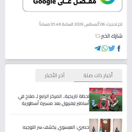
اخر تحديث:
06 أغسطس 2026 الساعة 01:49 مساءاً
شارك الخبر
أخبار ذات صلة
آخر الأخبار
لحظة تاريخية.. المركز الرابع لـ صلاح في
أساطير ليفربول بعد مسيرة أسطورية
ستستمر للأجيال!
حصري: العيسوي يكشف سر التوجيه