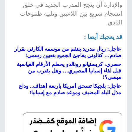
والإدارة أن ينجح المدرب الجديد في خلق
انسجام سريع بين اللاعبين وتلبية طموحات
النادي.
قد يعجبك أيضا :
عاجل: ريال مدريد ينتقم من موسمه الكارثي بقرار
صادم… كتالوني يفاجئ الجميع بتعيين رسمي!
حصري: كريستيانو رونالدو يحطم الأرقام القياسية
قبل لقاء إسبانيا المصيري… وهل يقترب من
ميسي؟!
عاجل: بلجيكا تسحق أمريكا بأربعة أهداف.. وداع
مذل للبلد المضيف وموعد صادم مع إسبانيا!