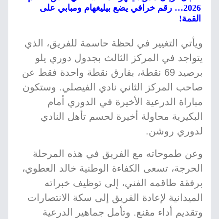
2026… رقم خرافي يضع بيليغهام ومبابي على
القمة!
ويأتي التغيير في لحظة حاسمة للفريق، الذي
يتواجد في المركز الثالث بجدول دوري يلو
برصيد 69 نقطة، بفارق نقطة واحدة فقط عن
صاحب المركز الثاني نادي الفيصلي. وستكون
مباراة الدرعية الأخيرة في الدوري أمام
البكيرية محاولة أخيرة لحسم تأهل النادي
لدوري روشن.
وعن طموحاته مع الفريق في هذه المرحلة
الحرجة، تسعى الكفاءة الوطنية خالد العطوي،
برفقة طاقمه الفني، إلى توظيف خبراته
الميدانية لإعادة الفريق إلى سكة الانتصارات
وتقديم أداء مقنع. وتأمل جماهير الدرعية