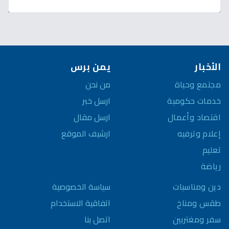
الأخبار
يمن برس
مجتمع وحياة
من نحن
خدمات حكومية
ارسل خبر
اقتصاد وأعمال
ارسل مقال
إعلام وترفيه
ارشيف الموقع
تعليم
رياضة
سياسة الخصوصية
دين ومناسبات
اتفاقية الاستخدام
طقس ومناخ
اتصل بنا
سفر ومغتربين