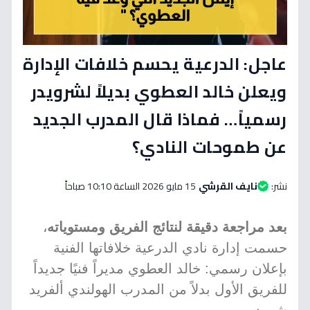
عاجل: الدرعية يحسم خلافات الإدارة
ويعلن خالد العطوي بديلاً لشرويدر
رسمياً… فماذا قال المدرب الجديد
عن طموحات النادي؟
نشر:
نايف القرشي
15 مايو 2026 الساعة 10:10 صباحاً
بعد مراجعة دقيقة لنتائج الفريق ومستوياته
،
حسمت إدارة نادي الدرعية خلافاتها الفنية
بإعلان رسمي: خالد العطوي مديراً فنيًا جديداً
للفريق الأول بدلاً من المدرب الهولندي ألفريد