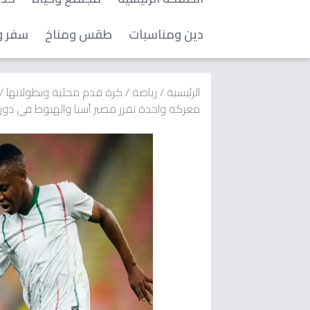
دين ومناسبات
طقس ومناخ
سفر و
الرئيسية
/
رياضة
/
كرة قدم محلية وبطولاتها
/
معركة واحدة تقرر مصير آسيا والهبوط في دو