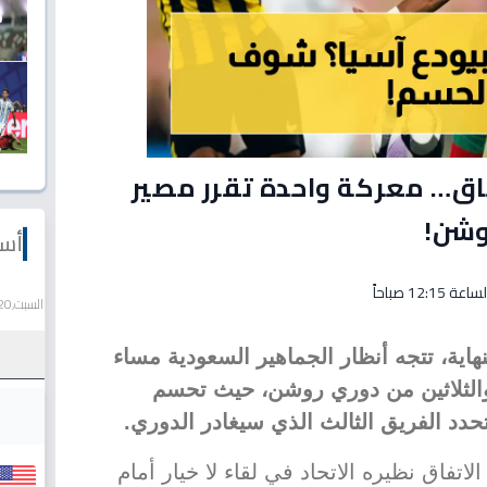
فاق… معركة واحدة تقرر مصير
وشن!
أسع
السبت,20 يونيو 2026
اية، تتجه أنظار الجماهير السعودية مساء
 والثلاثين من دوري روشن، حيث تحسم
حدد الفريق الثالث الذي سيغادر الدوري.
تفاق نظيره الاتحاد في لقاء لا خيار أمام