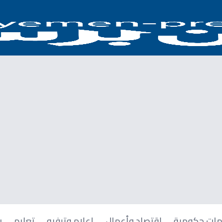
ات حكومية
اقتصاد وأعمال
إعلام وترفيه
تعليم
ر