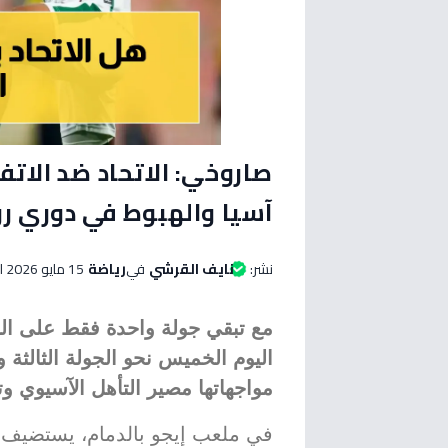
صاروخي: الاتحاد ضد الات
آسيا والهبوط في دوري ر
نشر:
نايف القرشي
في
رياضة
15 مايو 2026 الساعة 12:15 صباحاً
مع تبقي جولة واحدة فقط على النه
اليوم الخميس نحو الجولة الثالثة
مواجهاتها مصير التأهل الآسيوي وت
في ملعب إيجو بالدمام، يستضيف الا