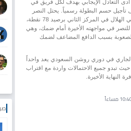
دى التعادل الإيجابي بهدف لكل فريق في
 تأجيل حسم البطولة رسمياً. يحتل النصر
الصدارة برصيد 83 نقطة، بينما يأتي الهلال في المركز الثاني برصيد 78 نقطة،
للنصر في مواجهته الأخيرة أمام ضمك، وهي
 الصعوبة بسبب الدافع المضاعف لضمك
الجاري في دوري روشن السعودي يعد واحداً
حيث تبدو جميع الاحتمالات واردة مع اقتراب
 النهاية الأخيرة.
صو