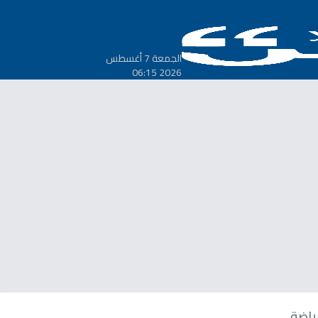
الجمعة 7 أغسطس
2026 06:15
ياضة