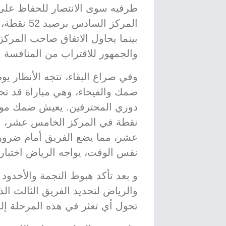
طرفيه سوى الانتصار للحفاظ على ا
المركز الس
والجمهور للاقتراب من المنافسة ال
وفي صراع البقاء، تتجه الأنظار ي
ضمك والفيحاء، وهي مباراة قد تح
نقطة في المركز الخامس عشر، م
عشر، مما يضع الفريق أمام ضرور
نفس الوقت، يواجه الرياض اختباراً
و بعد تأكد هبوط النجمة والأخدود
والرياض لتحديد الفريق الثالث ا
تحول أي تعثر في هذه المرحلة إل