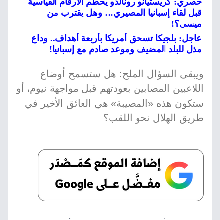
حصري: كريستيانو رونالدو يحطم الأرقام القياسية
قبل لقاء إسبانيا المصيري… وهل يقترب من
ميسي؟!
عاجل: بلجيكا تسحق أمريكا بأربعة أهداف.. وداع
مذل للبلد المضيف وموعد صادم مع إسبانيا!
ويبقى السؤال الملح: هل ستسمح أوضاع
اللاعبين المصابين بعودتهم قبل مواجهة نيوم، أو
ستكون هذه «المصيبة» هي العائق الأخير في
طريق الهلال نحو اللقب؟