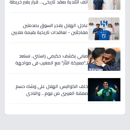
أنف الأندية بعقد تاريخي… قرار يغير خريطة
الدوري 5 سنوات!
عاجل: الهلال يفجر السوق بصدمتين
مفاجئتين - تعاقدات تاريخية بقيمة ملايين
تضمن بطولات الموسم الجديد!
مبابي يكشف: حكيمي راسلني.. نستعد
لـ"معركة الثأر" مع المغرب في مواجهة
الثمانية بكأس العالم!
خلف الكواليس: الهلال على وشك حسم
صفقة العييري من نيوم… والنادي
المنافس قد يخسر المعركة!