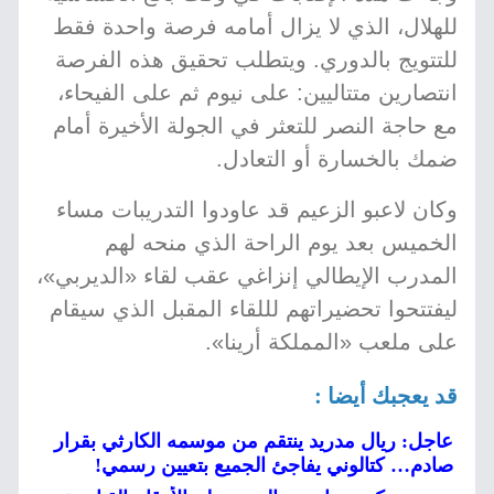
للهلال، الذي لا يزال أمامه فرصة واحدة فقط
للتتويج بالدوري. ويتطلب تحقيق هذه الفرصة
انتصارين متتاليين: على نيوم ثم على الفيحاء،
مع حاجة النصر للتعثر في الجولة الأخيرة أمام
ضمك بالخسارة أو التعادل.
وكان لاعبو الزعيم قد عاودوا التدريبات مساء
الخميس بعد يوم الراحة الذي منحه لهم
المدرب الإيطالي إنزاغي عقب لقاء «الديربي»،
ليفتتحوا تحضيراتهم لللقاء المقبل الذي سيقام
على ملعب «المملكة أرينا».
قد يعجبك أيضا :
عاجل: ريال مدريد ينتقم من موسمه الكارثي بقرار
صادم… كتالوني يفاجئ الجميع بتعيين رسمي!