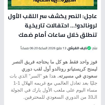
عاجل: النصر يكشف سر اللقب الأول
لرونالدو!… احتفالات تاريخية
تنطلق خلال ساعات أمام ضمك
نشر:
نايف القرشي
13 مايو 2026 الساعة 06:20 مساءاً
فوز واحد فقط هو كل ما يحتاجه فريق النصر
ليمنح كريستيانو رونالدو أول لقب دوري
سعودي في مسيرته.
هذا هو "السر" الذي بات
جليًا بعد تعادل العالمي مع غريمه الهلال 1-1
مساء اليوم على ملعب الأول بارك في الجولة
الـ33 من الدوري السعودي للمحترفين.