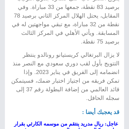
برصيد 83 نقطة، جمعها من 33 مباراة. وفي
المقابل، يحتل الهلال المركز الثاني برصيد 78
نقطة من 32 مباراة، مع تبقي مواجهتين له في
المسابقة. ويأتي الأهلي في المركز الثالث
برصيد 75 نقطة.
لا يزال البرتغالي كريستيانو رونالدو ينتظر
التتويج بأول لقب دوري سعودي مع النصر منذ
انضمامه إلى الفريق في يناير 2023. وإذا
تمكن فريقه من اجتياز اختبار ضمك، فسيتمكن
قائد العالمي من إضافة البطولة رقم 37 إلى
سجله الحافل.
قد يعجبك أيضا :
عاجل: ريال مدريد ينتقم من موسمه الكارثي بقرار