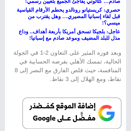
صادم… كتالوني يفاجئ الجميع بتعيين رسمي!
حصري: كريستيانو رونالدو يحطم الأرقام القياسية
قبل لقاء إسبانيا المصيري… وهل يقترب من
ميسي؟!
عاجل: بلجيكا تسحق أمريكا بأربعة أهداف.. وداع
مذل للبلد المضيف وموعد صادم مع إسبانيا!
وبعد فوزه المثير على التعاون 2-1 في الجولة
الحالية، تمسك الأهلي بفرصه الحسابية في
المنافسة، حيث قلص الفارق مع النصر إلى 8
نقاط، ومع الهلال إلى 3 نقاط.