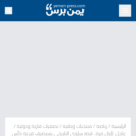
الرئيسية
/
رياضة
/
منتخبات وطنية
/
تصفيات قارية ودولية
/
عاجل: لأول مرة.. قصر سلوى التاريخي يستضيف قرعة كأس