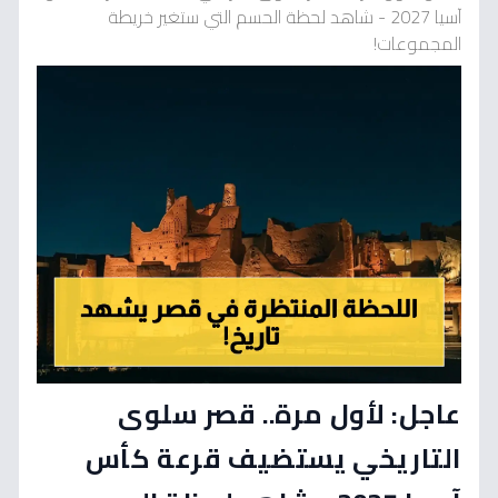
آسيا 2027 - شاهد لحظة الحسم التي ستغير خريطة
المجموعات!
عاجل: لأول مرة.. قصر سلوى
التاريخي يستضيف قرعة كأس