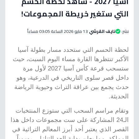
آسيا 2027 - شاهد لحظة الحسم
التي ستغير خريطة المجموعات!
نشر:
نايف القرشي
13 مايو 2026 الساعة 03:05 مساءاً
لحظة الحسم التي ستحدد مسار بطولة آسيا
الأكبر تنتظرها القارة مساء اليوم السبت، حيث
ستسحب قرعة كأس آسيا 2027 لأول مرة
داخل قصر سلوى التاريخي في الدرعية، وهو
حدث يجمع بين عراقة التراث وحيوية الرياضة
الحديثة.
وتقام مراسم السحب التي ستوزع المنتخبات
الـ24 المشاركة على ست مجموعات داخل هذا
القصر الذي يعتبر أحد أبرز المعالم التراثية في
المملكة، مما يعلن بداية العد التنازلي رسمياً