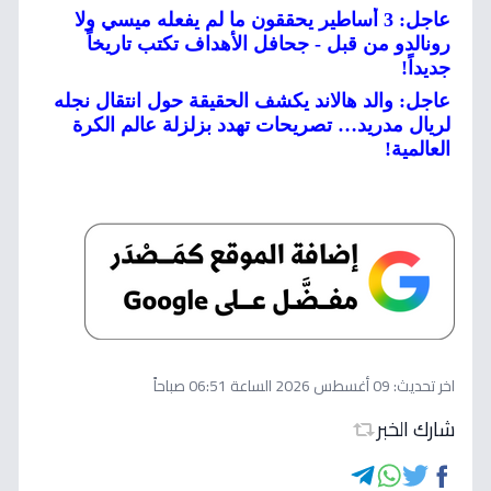
عاجل: 3 أساطير يحققون ما لم يفعله ميسي ولا
رونالدو من قبل - جحافل الأهداف تكتب تاريخاً
جديداً!
عاجل: والد هالاند يكشف الحقيقة حول انتقال نجله
لريال مدريد… تصريحات تهدد بزلزلة عالم الكرة
العالمية!
اخر تحديث:
09 أغسطس 2026 الساعة 06:51 صباحاً
شارك الخبر