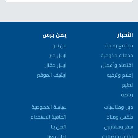
الأخبار
يمن برس
مجتمع وحياة
من نحن
خدمات حكومية
ارسل خبر
اقتصاد وأعمال
ارسل مقال
إعلام وترفيه
ارشيف الموقع
تعليم
رياضة
سياسة الخصوصية
دين ومناسبات
اتفاقية الاستخدام
طقس ومناخ
اتصل بنا
سفر ومغتربين
اعلن معنا
تقنية واتصالات