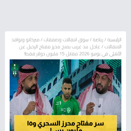
الرئيسية
/
رياضة
/
سوق انتقالات وصفقات
/
ميركاتو ونوافذ
الانتقالات
/
عاجل: بند غريب يمنح محرز مفتاح الرحيل عن
الأهلي في يونيو 2026 مقابل 15 مليون دولار فقط!