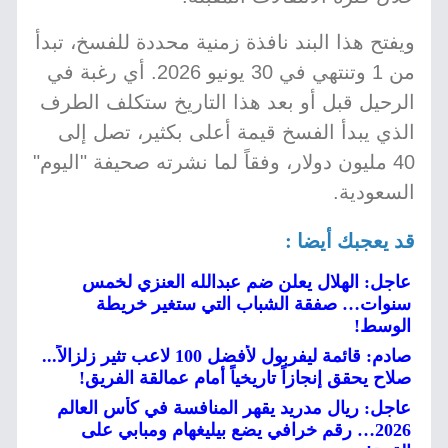
ويفتح هذا البند نافذة زمنية محددة للفسخ، تبدأ
من 1 وتنتهي في 30 يونيو 2026. أي رغبة في
الرحيل قبل أو بعد هذا التاريخ ستكلف الطرف
الذي يبدأ الفسخ قيمة أعلى بكثير، تصل إلى
40 مليون دولار، وفقاً لما نشرته صحيفة "اليوم"
السعودية.
قد يعجبك أيضا :
عاجل: الهلال يعلن ضم عبدالله العنزي لخمس
سنوات… صفقة الشباب التي ستغير خريطة
الوسط!
صادم: قائمة ليفربول لأفضل 100 لاعب تثير زلزالاً...
صلاح يحقق إنجازاً تاريخياً أمام عمالقة الفريق!
عاجل: ريال مدريد يقهر المنافسة في كأس العالم
2026… رقم خرافي يضع بيليغهام ومبابي على