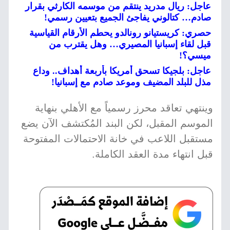
عاجل: ريال مدريد ينتقم من موسمه الكارثي بقرار
صادم… كتالوني يفاجئ الجميع بتعيين رسمي!
حصري: كريستيانو رونالدو يحطم الأرقام القياسية
قبل لقاء إسبانيا المصيري… وهل يقترب من
ميسي؟!
عاجل: بلجيكا تسحق أمريكا بأربعة أهداف.. وداع
مذل للبلد المضيف وموعد صادم مع إسبانيا!
وينتهي تعاقد محرز رسمياً مع الأهلي بنهاية
الموسم المقبل، لكن البند المُكتشف الآن يضع
مستقبل اللاعب في خانة الاحتمالات المفتوحة
قبل انتهاء مدة العقد الكاملة.