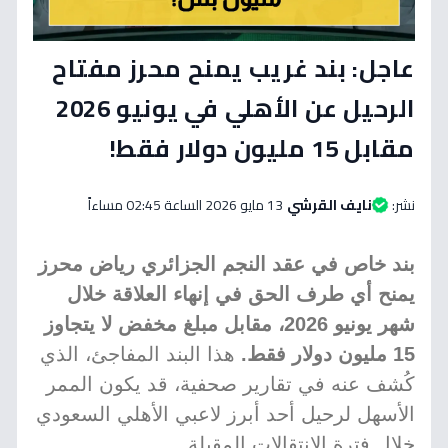
عاجل: بند غريب يمنح محرز مفتاح
الرحيل عن الأهلي في يونيو 2026
مقابل 15 مليون دولار فقط!
نشر:
نايف القرشي
13 مايو 2026 الساعة 02:45 مساءاً
بند خاص في عقد النجم الجزائري رياض محرز
يمنح أي طرف الحق في إنهاء العلاقة خلال
شهر يونيو 2026، مقابل مبلغ مخفض لا يتجاوز
15 مليون دولار فقط.
هذا البند المفاجئ، الذي
كُشف عنه في تقارير صحفية، قد يكون الممر
الأسهل لرحيل أحد أبرز لاعبي الأهلي السعودي
خلال فترة الانتقالات المقبلة.