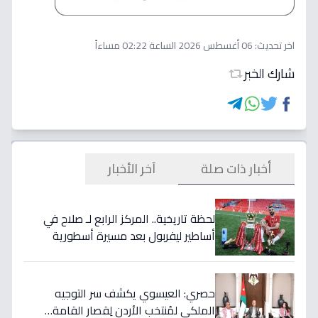
اخر تحديث:
06 أغسطس 2026 الساعة 02:22 مساءاً
شارك الخبر
أخبار ذات صلة
آخر الأخبار
لحظة تاريخية.. المركز الرابع لـ صلاح في
أساطير ليفربول بعد مسيرة أسطورية
ستستمر للأجيال!
حصري: العيسوي يكشف سر التوجيه
الملكي لمُنتخب الأردن لِقصار القامة…