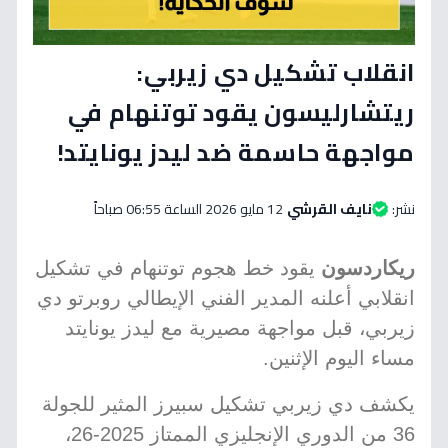
انقلاب تشكيل دي زيربي:
ريتشارليسون يقود توتنهام في
مواجهة حاسمة ضد ليدز يونايتد!
نشر:
نايف القرشي
12 مايو 2026 الساعة 06:55 صباحاً
ريكاردسون
يقود خط هجوم توتنهام في تشكيل
انقلابي أعلنه المدير الفني الإيطالي روبرتو دي
زيربي، قبل مواجهة مصيرية مع ليدز يونايتد
مساء اليوم الإثنين.
يكشف دي زيربي تشكيل سبيرز المثير للجولة
36 من الدوري الإنجليزي الممتاز 2025-26،